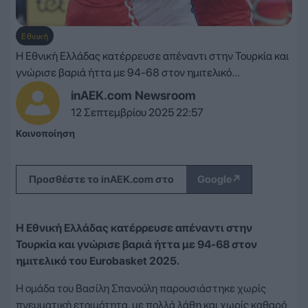
Εθνική
Η Εθνική Ελλάδας κατέρρευσε απέναντι στην Τουρκία και
γνώρισε βαριά ήττα με 94-68 στον ημιτελικό...
inAEK.com Newsroom
12 Σεπτεμβρίου 2025 22:57
Κοινοποίηση
↗
Προσθέστε το inAEK.com στο
Google
Η Εθνική Ελλάδας κατέρρευσε απέναντι στην
Τουρκία και γνώρισε βαριά ήττα με 94-68 στον
ημιτελικό του Eurobasket 2025.
Η ομάδα του Βασίλη Σπανούλη παρουσιάστηκε χωρίς
πνευματική ετοιμότητα, με πολλά λάθη και χωρίς καθαρό