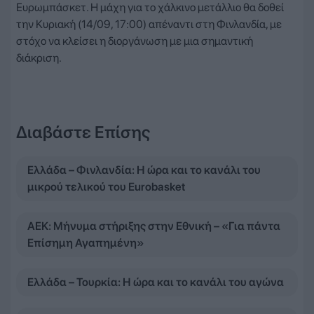
Ευρωμπάσκετ. Η μάχη για το χάλκινο μετάλλιο θα δοθεί
την Κυριακή (14/09, 17:00) απέναντι στη Φινλανδία, με
στόχο να κλείσει η διοργάνωση με μια σημαντική
διάκριση.
Διαβάστε Επίσης
Ελλάδα – Φινλανδία: Η ώρα και το κανάλι του
μικρού τελικού του Eurobasket
ΑΕΚ: Μήνυμα στήριξης στην Εθνική – «Για πάντα
Επίσημη Αγαπημένη»
Ελλάδα – Τουρκία: Η ώρα και το κανάλι του αγώνα