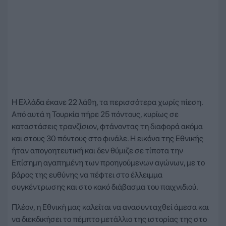
Η Ελλάδα έκανε 22 λάθη, τα περισσότερα χωρίς πίεση.
Από αυτά η Τουρκία πήρε 25 πόντους, κυρίως σε
καταστάσεις τρανζίσιον, φτάνοντας τη διαφορά ακόμα
και στους 30 πόντους στο φινάλε. Η εικόνα της Εθνικής
ήταν απογοητευτική και δεν θύμιζε σε τίποτα την
Επίσημη αγαπημένη των προηγούμενων αγώνων, με το
βάρος της ευθύνης να πέφτει στο έλλειμμα
συγκέντρωσης και στο κακό διάβασμα του παιχνιδιού.
Πλέον, η Εθνική μας καλείται να ανασυνταχθεί άμεσα και
να διεκδικήσει το πέμπτο μετάλλιο της ιστορίας της στο