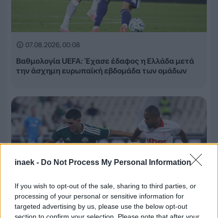
07.08.2026, 00:08
Βαθμολογία UEFA: Έχασε έδαφος η Ελλάδα μετά
την άσχημη ευρωπαϊκή εβδομάδα των ομάδων
inaek -
Do Not Process My Personal Information
If you wish to opt-out of the sale, sharing to third parties, or
processing of your personal or sensitive information for
targeted advertising by us, please use the below opt-out
section to confirm your selection. Please note that after your