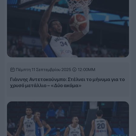
Πέμπτη 11 Σεπτεμβρίου 2025
12:00ΜΜ
Γιάννης Αντετοκούνμπο: Στέλνει το μήνυμα για το
χρυσό μετάλλιο – «Δύο ακόμα»