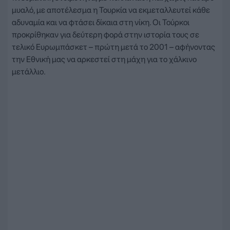
μυαλό, με αποτέλεσμα η Τουρκία να εκμεταλλευτεί κάθε
αδυναμία και να φτάσει δίκαια στη νίκη. Οι Τούρκοι
προκρίθηκαν για δεύτερη φορά στην ιστορία τους σε
τελικό Ευρωμπάσκετ – πρώτη μετά το 2001 – αφήνοντας
την Εθνική μας να αρκεστεί στη μάχη για το χάλκινο
μετάλλιο.