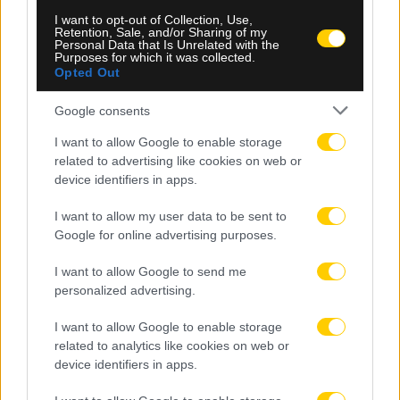
I want to opt-out of Collection, Use,
Retention, Sale, and/or Sharing of my
Personal Data that Is Unrelated with the
Purposes for which it was collected.
Opted Out
Google consents
I want to allow Google to enable storage
related to advertising like cookies on web or
device identifiers in apps.
I want to allow my user data to be sent to
Google for online advertising purposes.
06.08.2026, 23:14
I want to allow Google to send me
personalized advertising.
Τα highlights του ΠΑΟΚ – Άντερλεχτ (VIDEO)
I want to allow Google to enable storage
related to analytics like cookies on web or
device identifiers in apps.