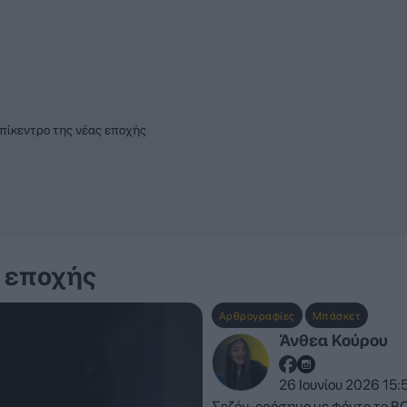
πίκεντρο της νέας εποχής
ς εποχής
Αρθρογραφίες
Μπάσκετ
Άνθεα Κούρου
26 Ιουνίου 2026 15:
Σεζόν-ορόσημο με φόντο το BC