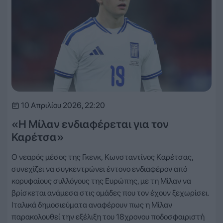
10 Απριλίου 2026, 22:20
«Η Μίλαν ενδιαφέρεται για τον
Καρέτσα»
Ο νεαρός μέσος της Γκενκ, Κωνσταντίνος Καρέτσας,
συνεχίζει να συγκεντρώνει έντονο ενδιαφέρον από
κορυφαίους συλλόγους της Ευρώπης, με τη Μίλαν να
βρίσκεται ανάμεσα στις ομάδες που τον έχουν ξεχωρίσει.
Ιταλικά δημοσιεύματα αναφέρουν πως η Μίλαν
παρακολουθεί την εξέλιξη του 18χρονου ποδοσφαιριστή