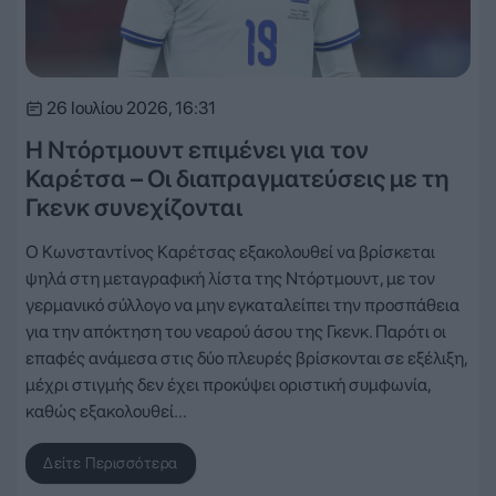
26 Ιουλίου 2026, 16:31
Η Ντόρτμουντ επιμένει για τον
Καρέτσα – Οι διαπραγματεύσεις με τη
Γκενκ συνεχίζονται
Ο Κωνσταντίνος Καρέτσας εξακολουθεί να βρίσκεται
ψηλά στη μεταγραφική λίστα της Ντόρτμουντ, με τον
γερμανικό σύλλογο να μην εγκαταλείπει την προσπάθεια
για την απόκτηση του νεαρού άσου της Γκενκ. Παρότι οι
επαφές ανάμεσα στις δύο πλευρές βρίσκονται σε εξέλιξη,
μέχρι στιγμής δεν έχει προκύψει οριστική συμφωνία,
καθώς εξακολουθεί…
Δείτε Περισσότερα