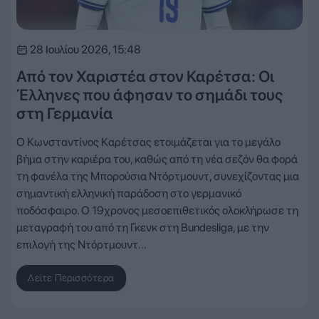
28 Ιουλίου 2026, 15:48
Από τον Χαριστέα στον Καρέτσα: Οι
Έλληνες που άφησαν το σημάδι τους
στη Γερμανία
Ο Κωνσταντίνος Καρέτσας ετοιμάζεται για το μεγάλο
βήμα στην καριέρα του, καθώς από τη νέα σεζόν θα φορά
τη φανέλα της Μπορούσια Ντόρτμουντ, συνεχίζοντας μια
σημαντική ελληνική παράδοση στο γερμανικό
ποδόσφαιρο. Ο 19χρονος μεσοεπιθετικός ολοκλήρωσε τη
μεταγραφή του από τη Γκενκ στη Bundesliga, με την
επιλογή της Ντόρτμουντ…
Δείτε Περισσότερα