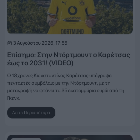
3 Αυγούστου 2026, 17:55
Επίσημο: Στην Ντόρτμουντ ο Καρέτσας
έως το 2031! (VIDEO)
Ο 18χρονος Κωνσταντίνος Καρέτσας υπέγραψε
πενταετές συμβόλαιο με την Ντόρτμουντ, με τη
μεταγραφή να φτάνει τα 35 εκατομμύρια ευρώ από τη
Γκενκ.
Δείτε Περισσότερα