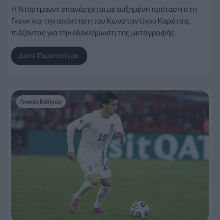
Η Ντόρτμουντ επανέρχεται με αυξημένη πρόταση στη
Γκενκ για την απόκτηση του Κωνσταντίνου Καρέτσα,
πιέζοντας για την ολοκλήρωση της μεταγραφής.
Δείτε Περισσότερα
Γενικές Ειδήσεις