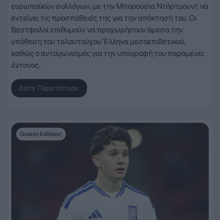
ευρωπαϊκών συλλόγων, με την Μπορούσια Ντόρτμουντ να
εντείνει τις προσπάθειές της για την απόκτησή του. Οι
Βεστφαλοί επιθυμούν να προχωρήσουν άμεσα την
υπόθεση του ταλαντούχου Έλληνα μεσοεπιθετικού,
καθώς ο ανταγωνισμός για την υπογραφή του παραμένει
έντονος.
Δείτε Περισσότερα
Γενικές Ειδήσεις