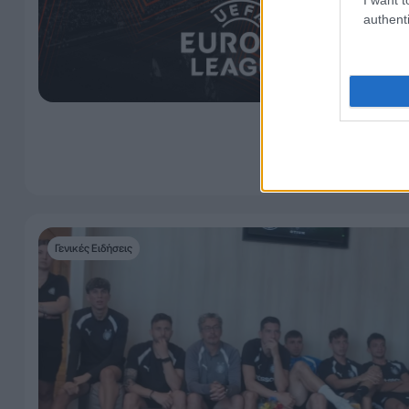
authenti
Γενικές Ειδήσεις