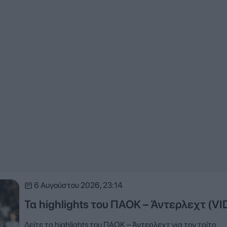
6 Αυγούστου 2026, 23:14
Τα highlights του ΠΑΟΚ – Άντερλεχτ (VI
Δείτε τα highlights του ΠΑΟΚ – Άντερλεχτ για τον τρίτο