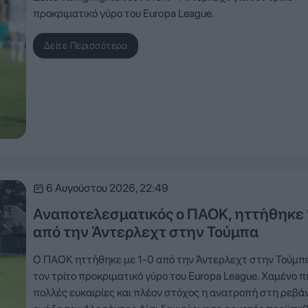
προκριματικό γύρο του Europa League.
Δείτε Περισσότερα
6 Αυγούστου 2026, 22:49
Αναποτελεσματικός ο ΠΑΟΚ, ηττήθηκε 
από την Άντερλεχτ στην Τούμπα
Ο ΠΑΟΚ ηττήθηκε με 1-0 από την Άντερλεχτ στην Τούμπα
τον τρίτο προκριματικό γύρο του Europa League. Χαμένο π
πολλές ευκαιρίες και πλέον στόχος η ανατροπή στη ρεβάν