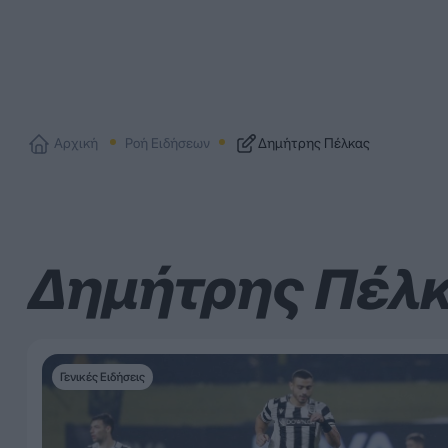
Αρχική
Ροή Ειδήσεων
Δημήτρης Πέλκας
Δημήτρης Πέλ
Γενικές Ειδήσεις