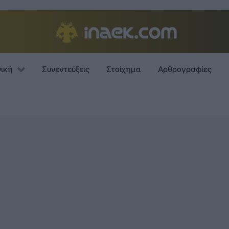
νική
Συνεντεύξεις
Στοίχημα
Αρθρογραφίες