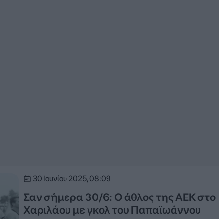
30 Ιουνίου 2025, 08:09
Σαν σήμερα 30/6: Ο άθλος της ΑΕΚ στο
Χαριλάου με γκολ του Παπαϊωάννου