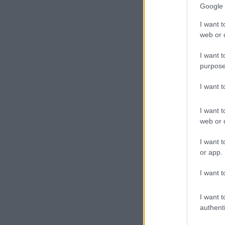
Google 
I want t
web or d
I want t
purpose
I want 
I want t
web or d
I want t
or app.
I want t
I want t
authenti