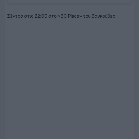
Σέντρα στις 22:00 στο «BC Place» του Βανκούβερ.