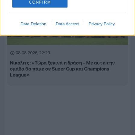
CONFIRM
Data Deletion
Data Access
Privacy Policy
08.08.2026, 22:29
Νίκολιτς: «Τώρα ξεκινά η δράση – Με αυτή την
ομάδα θα πάμε σε Super Cup και Champions
League»