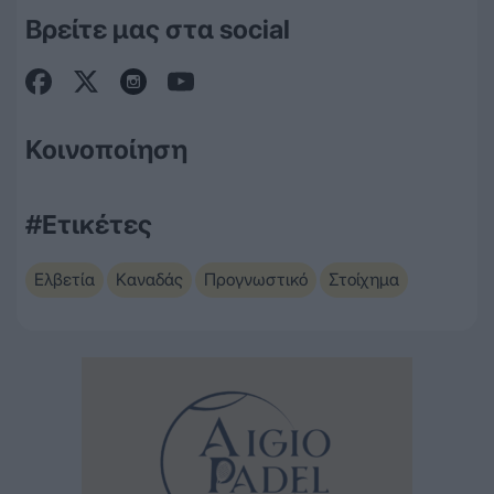
Βρείτε μας στα social
Κοινοποίηση
#Ετικέτες
Ελβετία
Καναδάς
Προγνωστικό
Στοίχημα