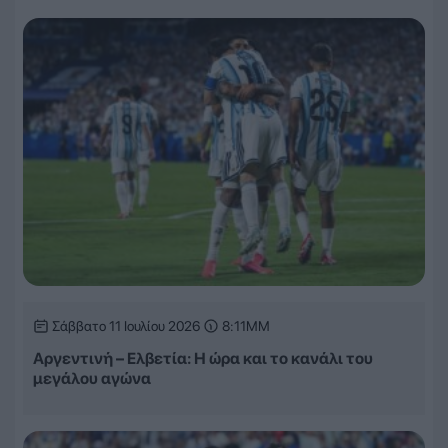
Σάββατο 11 Ιουλίου 2026
8:11ΜΜ
Αργεντινή – Ελβετία: Η ώρα και το κανάλι του
μεγάλου αγώνα