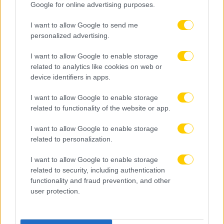
Google for online advertising purposes.
I want to allow Google to send me
personalized advertising.
I want to allow Google to enable storage
related to analytics like cookies on web or
device identifiers in apps.
I want to allow Google to enable storage
related to functionality of the website or app.
08.08.2026, 22:45
Μόρας: «Εύχομαι τα καλύτερα στην ΑΕΚ, χτίζουμε
I want to allow Google to enable storage
μια ολοκαίνουργια ομάδα από την αρχή»
related to personalization.
I want to allow Google to enable storage
related to security, including authentication
functionality and fraud prevention, and other
user protection.