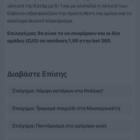
νίκη επί του Κατάρ με 6-1 και με ισοπαλία ή νίκη επί των
Ελβετών εξασφαλίζουν την πρώτη θέση του ομίλου και το
καλύτερο δυνατό πλασάρισμα.
Επιλογή μας θα είναι το να σκοράρουν και οι δύο
ομάδες (G/G) σε απόδοση 1,95 στην bet 365.
Διαβάστε Επίσης
Στοίχημα: Λάμψη αστέρων στο Ντάλας!
Στοίχημα: Τρομερό παιχνίδι στη Μασαχουσέτη
Στοίχημα: Ποντάρισμα στο γρήγορο γκολ