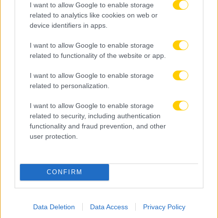
I want to allow Google to enable storage
related to analytics like cookies on web or
device identifiers in apps.
I want to allow Google to enable storage
related to functionality of the website or app.
I want to allow Google to enable storage
related to personalization.
I want to allow Google to enable storage
06.08.2026, 23:40
related to security, including authentication
Δίχως νίκη οι ελληνικές ομάδες στην Ευρώπη
functionality and fraud prevention, and other
αυτή την εβδομάδα
user protection.
CONFIRM
Data Deletion
Data Access
Privacy Policy