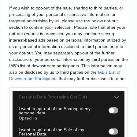
If you wish to opt-out of the sale, sharing to third parties, or
processing of your personal or sensitive information for
targeted advertising by us, please use the below opt-out
section to confirm your selection. Please note that after your
opt-out request is processed you may continue seeing
interest-based ads based on personal information utilized by
us or personal information disclosed to third parties prior to
your opt-out. You may separately opt-out of the further
disclosure of your personal information by third parties on the
IAB’s list of downstream participants. This information may
also be disclosed by us to third parties on the
IAB’s List of
Downstream Participants
that may further disclose it to other
third parties.
Please note that this website/app uses one or more Google
Personal Data Processing Opt Outs
services and may gather and store information including but
not limited to your visit or usage behaviour. You may click to
I want to opt-out of the Sharing of my
Ροή Ειδήσεων
personal data.
grant or deny consent to Google and its third-party tags to
Opted In
use your data for below specified purposes in below Google
consent section.
I want to opt-out of the Sale of my
Personal Data.