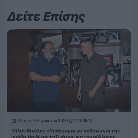
Δείτε Επίσης
Πέμπτη 6 Αυγούστου 2026
12:50ΜΜ
Μίλαν Βιτάλις: «Υπόσχομαι να πεθάνω για την
ομάδα, θα δώσω τη ζωή μου για τον σύλλογο»