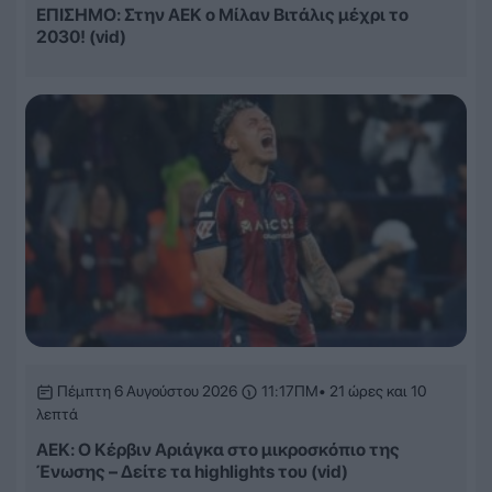
ΕΠΙΣΗΜΟ: Στην ΑΕΚ ο Μίλαν Βιτάλις μέχρι το
2030! (vid)
Πέμπτη 6 Αυγούστου 2026
11:17ΠΜ
• 21 ώρες και 10
λεπτά
ΑΕΚ: Ο Κέρβιν Αριάγκα στο μικροσκόπιο της
Ένωσης – Δείτε τα highlights του (vid)