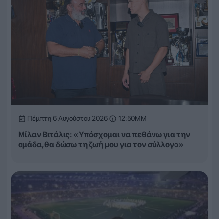
Πέμπτη 6 Αυγούστου 2026
12:50ΜΜ
Μίλαν Βιτάλις: «Υπόσχομαι να πεθάνω για την
ομάδα, θα δώσω τη ζωή μου για τον σύλλογο»