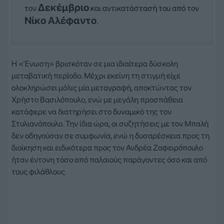
Δεκέμβριο
τον
και αντικατάστασή του από τον
Νίκο Αλέφαντο
.
Η «Ένωση» βρισκόταν σε μια ιδιαίτερα δύσκολη
μεταβατική περίοδο. Μέχρι εκείνη τη στιγμή είχε
ολοκληρώσει μόλις μία μεταγραφή, αποκτώντας τον
Χρήστο Βασιλόπουλο, ενώ με μεγάλη προσπάθεια
κατάφερε να διατηρήσει στο δυναμικό της τον
Στυλιανόπουλο. Την ίδια ώρα, οι συζητήσεις με τον Μπαλή
δεν οδηγούσαν σε συμφωνία, ενώ η δυσαρέσκεια προς τη
διοίκηση και ειδικότερα προς τον Ανδρέα Ζαφειρόπουλο
ήταν έντονη τόσο από παλαιούς παράγοντες όσο και από
τους φιλάθλους.