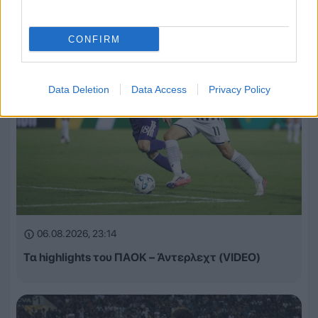
CONFIRM
Data Deletion
Data Access
Privacy Policy
06.08.2026, 23:14
Τα highlights του ΠΑΟΚ – Άντερλεχτ (VIDEO)