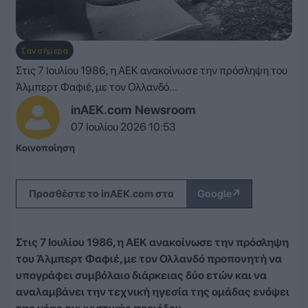
Σαν σήμερα
Στις 7 Ιουλίου 1986, η ΑΕΚ ανακοίνωσε την πρόσληψη του
Άλμπερτ Φαφιέ, με τον Ολλανδό...
inAEK.com Newsroom
07 Ιουλίου 2026 10:53
Κοινοποίηση
↗
Προσθέστε το inAEK.com στο
Google
Στις 7 Ιουλίου 1986, η ΑΕΚ ανακοίνωσε την πρόσληψη
του Άλμπερτ Φαφιέ, με τον Ολλανδό προπονητή να
υπογράφει συμβόλαιο διάρκειας δύο ετών και να
αναλαμβάνει την τεχνική ηγεσία της ομάδας ενόψει