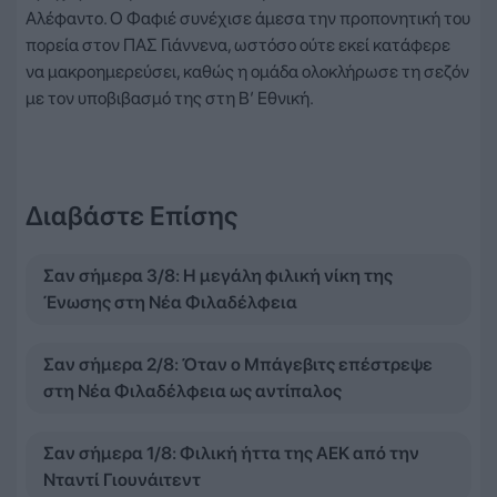
Αλέφαντο. Ο Φαφιέ συνέχισε άμεσα την προπονητική του
πορεία στον ΠΑΣ Γιάννενα, ωστόσο ούτε εκεί κατάφερε
να μακροημερεύσει, καθώς η ομάδα ολοκλήρωσε τη σεζόν
με τον υποβιβασμό της στη Β’ Εθνική.
Διαβάστε Επίσης
Σαν σήμερα 3/8: Η μεγάλη φιλική νίκη της
Ένωσης στη Νέα Φιλαδέλφεια
Σαν σήμερα 2/8: Όταν ο Μπάγεβιτς επέστρεψε
στη Νέα Φιλαδέλφεια ως αντίπαλος
Σαν σήμερα 1/8: Φιλική ήττα της ΑΕΚ από την
Νταντί Γιουνάιτεντ