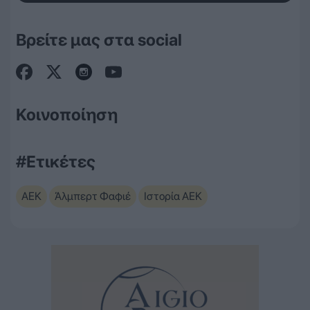
Βρείτε μας στα social
Κοινοποίηση
#Ετικέτες
ΑΕΚ
Άλμπερτ Φαφιέ
Ιστορία ΑΕΚ