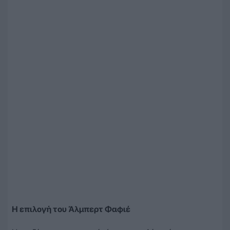
Η επιλογή του Άλμπερτ Φαφιέ