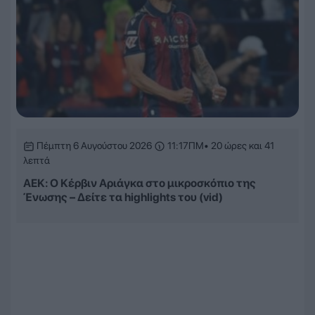
Πέμπτη 6 Αυγούστου 2026
11:17ΠΜ
• 20 ώρες και 41
λεπτά
ΑΕΚ: Ο Κέρβιν Αριάγκα στο μικροσκόπιο της
Ένωσης – Δείτε τα highlights του (vid)