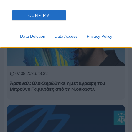
CONFIRM
Data Deletion
Data Access
Privacy Policy
07.08.2026, 13:32
Άρσεναλ: Ολοκληρώθηκε η μεταγραφή του
Μπρούνο Γκιμαράες από τη Νιούκαστλ