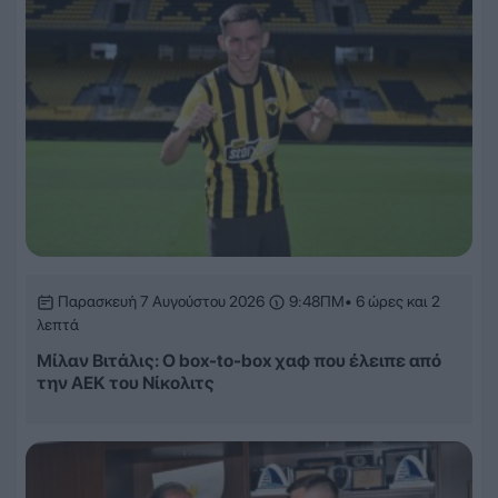
Παρασκευή 7 Αυγούστου 2026
9:48ΠΜ
• 6 ώρες και 2
λεπτά
Μίλαν Βιτάλις: Ο box-to-box χαφ που έλειπε από
την ΑΕΚ του Νίκολιτς