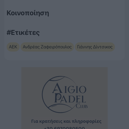
Κοινοποίηση
#Ετικέτες
ΑΕΚ
Ανδρέας Ζαφειρόπουλος
Γιάννης Δίντσικος