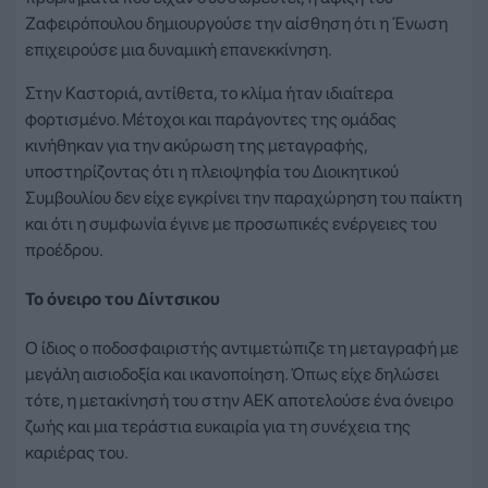
Ζαφειρόπουλου δημιουργούσε την αίσθηση ότι η Ένωση
επιχειρούσε μια δυναμική επανεκκίνηση.
Στην Καστοριά, αντίθετα, το κλίμα ήταν ιδιαίτερα
φορτισμένο. Μέτοχοι και παράγοντες της ομάδας
κινήθηκαν για την ακύρωση της μεταγραφής,
υποστηρίζοντας ότι η πλειοψηφία του Διοικητικού
Συμβουλίου δεν είχε εγκρίνει την παραχώρηση του παίκτη
και ότι η συμφωνία έγινε με προσωπικές ενέργειες του
προέδρου.
Το όνειρο του Δίντσικου
Ο ίδιος ο ποδοσφαιριστής αντιμετώπιζε τη μεταγραφή με
μεγάλη αισιοδοξία και ικανοποίηση. Όπως είχε δηλώσει
τότε, η μετακίνησή του στην ΑΕΚ αποτελούσε ένα όνειρο
ζωής και μια τεράστια ευκαιρία για τη συνέχεια της
καριέρας του.