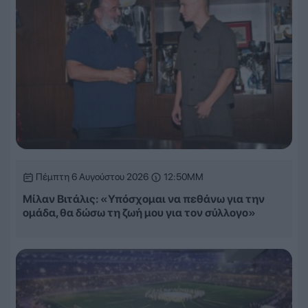
Πέμπτη 6 Αυγούστου 2026
12:50ΜΜ
Μίλαν Βιτάλις: «Υπόσχομαι να πεθάνω για την
ομάδα, θα δώσω τη ζωή μου για τον σύλλογο»