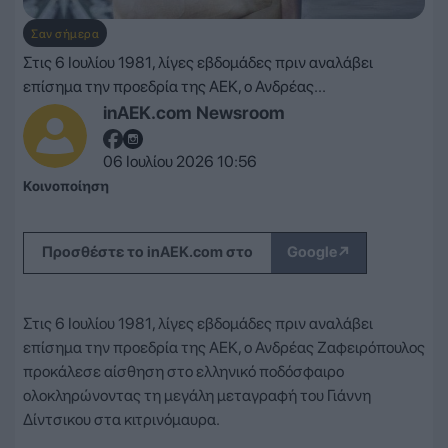
Σαν σήμερα
Στις 6 Ιουλίου 1981, λίγες εβδομάδες πριν αναλάβει
επίσημα την προεδρία της ΑΕΚ, ο Ανδρέας...
inAEK.com Newsroom
06 Ιουλίου 2026 10:56
Κοινοποίηση
↗
Προσθέστε το inAEK.com στο
Google
Στις 6 Ιουλίου 1981, λίγες εβδομάδες πριν αναλάβει
επίσημα την προεδρία της ΑΕΚ, ο Ανδρέας Ζαφειρόπουλος
προκάλεσε αίσθηση στο ελληνικό ποδόσφαιρο
ολοκληρώνοντας τη μεγάλη μεταγραφή του Γιάννη
Δίντσικου στα κιτρινόμαυρα.