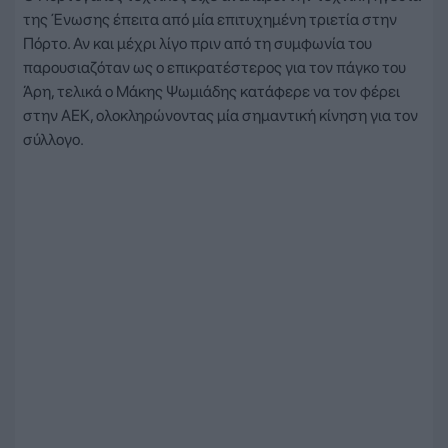
της Ένωσης έπειτα από μία επιτυχημένη τριετία στην
Πόρτο. Αν και μέχρι λίγο πριν από τη συμφωνία του
παρουσιαζόταν ως ο επικρατέστερος για τον πάγκο του
Άρη, τελικά ο Μάκης Ψωμιάδης κατάφερε να τον φέρει
στην ΑΕΚ, ολοκληρώνοντας μία σημαντική κίνηση για τον
σύλλογο.