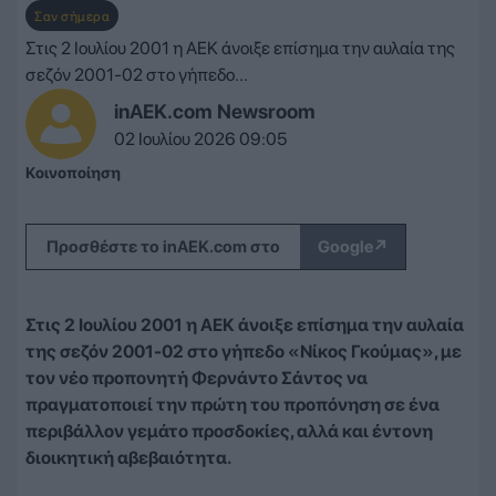
Σαν σήμερα
Στις 2 Ιουλίου 2001 η ΑΕΚ άνοιξε επίσημα την αυλαία της
σεζόν 2001-02 στο γήπεδο...
inAEK.com Newsroom
02 Ιουλίου 2026 09:05
Κοινοποίηση
↗
Προσθέστε το inAEK.com στο
Google
Στις 2 Ιουλίου 2001 η ΑΕΚ άνοιξε επίσημα την αυλαία
της σεζόν 2001-02 στο γήπεδο «Νίκος Γκούμας», με
τον νέο προπονητή Φερνάντο Σάντος να
πραγματοποιεί την πρώτη του προπόνηση σε ένα
περιβάλλον γεμάτο προσδοκίες, αλλά και έντονη
διοικητική αβεβαιότητα.