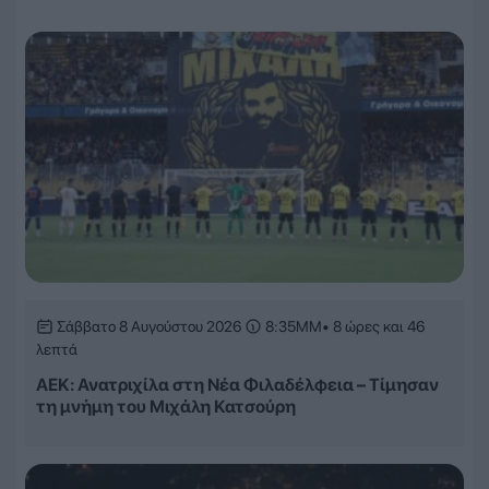
Σάββατο 8 Αυγούστου 2026
8:35ΜΜ
• 8 ώρες και 46
λεπτά
ΑΕΚ: Ανατριχίλα στη Νέα Φιλαδέλφεια – Τίμησαν
τη μνήμη του Μιχάλη Κατσούρη