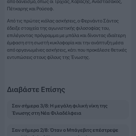
από δανεισμό, όπως οι Τριχιάς, Καβάζης, Αναστασάκος,
Πέτκαρης και Ρούσεφ.
Από τις πρώτες κιόλας ασκήσεις, ο Φερνάντο Σάντος
έδειξε στοιχεία της αγωνιστικής φιλοσοφίας του,
επιλέγοντας πρόγραμμα με μπάλα και δίνοντας ιδιαίτερη
έμφαση στη σωστή κυκλοφορία και την ανάπτυξη μέσα
από οργανωμένες ασκήσεις, κάτι που προκάλεσε θετικές
εντυπώσεις στους φίλους της Ένωσης.
Διαβάστε Επίσης
Σαν σήμερα 3/8: Η μεγάλη φιλική νίκη της
Ένωσης στη Νέα Φιλαδέλφεια
Σαν σήμερα 2/8: Όταν ο Μπάγεβιτς επέστρεψε