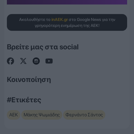
Ακολουθήστε το
inAEK.gr
στο Google News για την
γρηγορότερη ενημέρωση της ΑΕΚ!
Βρείτε μας στα social
Κοινοποίηση
#Ετικέτες
ΑΕΚ
Μάκης Ψωμιάδης
Φερνάντο Σάντος