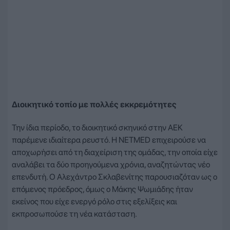
Διοικητικό τοπίο με πολλές εκκρεμότητες
Την ίδια περίοδο, το διοικητικό σκηνικό στην ΑΕΚ
παρέμενε ιδιαίτερα ρευστό. Η NETMED επιχειρούσε να
αποχωρήσει από τη διαχείριση της ομάδας, την οποία είχε
αναλάβει τα δύο προηγούμενα χρόνια, αναζητώντας νέο
επενδυτή. Ο Αλεχάντρο Σκλαβενίτης παρουσιαζόταν ως ο
επόμενος πρόεδρος, όμως ο Μάκης Ψωμιάδης ήταν
εκείνος που είχε ενεργό ρόλο στις εξελίξεις και
εκπροσωπούσε τη νέα κατάσταση.