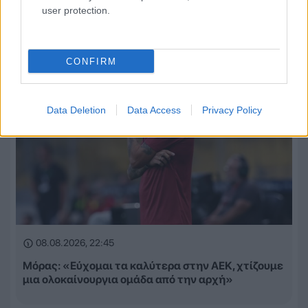
user protection.
CONFIRM
Data Deletion
Data Access
Privacy Policy
08.08.2026, 22:45
Μόρας: «Εύχομαι τα καλύτερα στην ΑΕΚ, χτίζουμε
μια ολοκαίνουργια ομάδα από την αρχή»