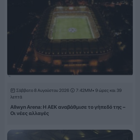
Σάββατο 8 Αυγούστου 2026
7:42ΜΜ
• 9 ώρες και 39
λεπτά
Allwyn Arena: Η ΑΕΚ αναβάθμισε το γήπεδό της –
Οι νέες αλλαγές