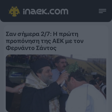
Σαν σήμερα 2/7: Η πρώτη
προπόνηση της ΑΕΚ με τον
Φερνάντο Σάντος