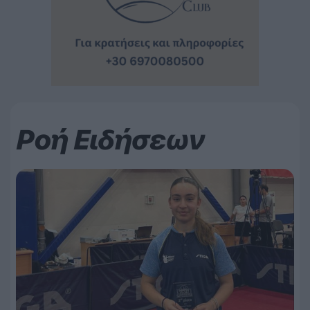
Ροή Ειδήσεων