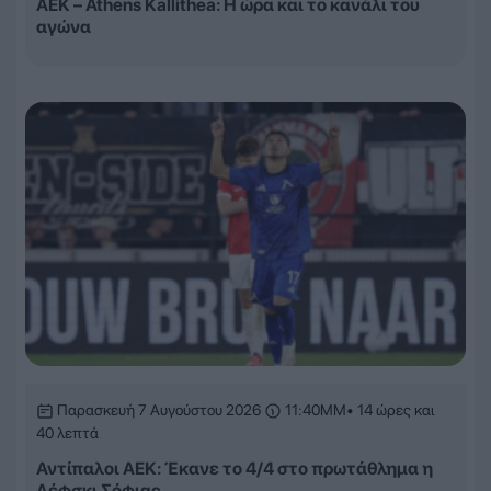
ΑΕΚ – Athens Kallithea: Η ώρα και το κανάλι του
αγώνα
Παρασκευή 7 Αυγούστου 2026
11:40ΜΜ
• 14 ώρες και
40 λεπτά
Αντίπαλοι ΑΕΚ: Έκανε το 4/4 στο πρωτάθλημα η
Λέφσκι Σόφιας