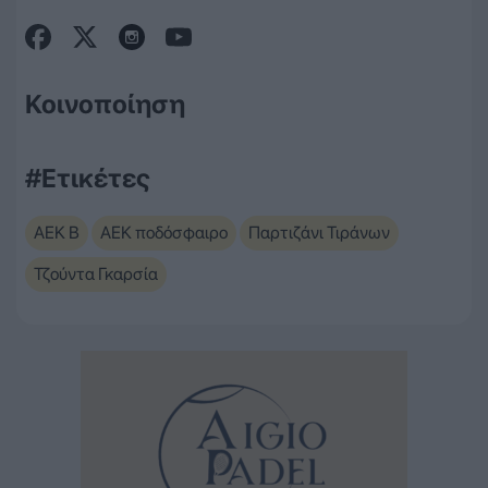
Κοινοποίηση
#Ετικέτες
ΑΕΚ Β
ΑΕΚ ποδόσφαιρο
Παρτιζάνι Τιράνων
Τζούντα Γκαρσία