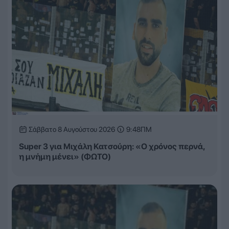
Σάββατο 8 Αυγούστου 2026
9:48ΠΜ
Super 3 για Μιχάλη Κατσούρη: «Ο χρόνος περνά,
η μνήμη μένει» (ΦΩΤΟ)