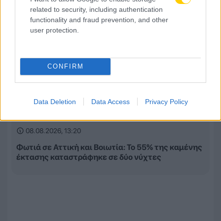
related to security, including authentication
functionality and fraud prevention, and other
user protection.
CONFIRM
Data Deletion
Data Access
Privacy Policy
08.08.2026, 13:20
Φωτιά σε Αττική και Βοιωτία: Το 55% της καμένης
έκτασης καταστράφηκε σε δύο νύχτες