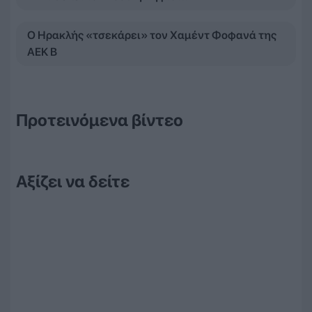
Ο Ηρακλής «τσεκάρει» τον Χαμέντ Φοφανά της
ΑΕΚ Β
Προτεινόμενα βίντεο
Αξίζει να δείτε