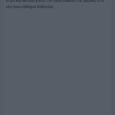
ετών και θα ενισχύσει την προσπάθεια της ομάδας στο
νέο πρωτάθλημα Αλβανίας.