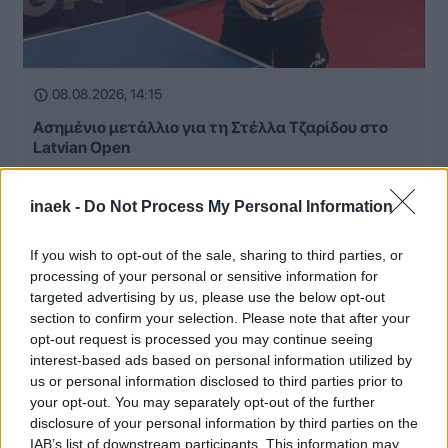
08.08.2026, 14:15
Ασημένιο μετάλλιο για τη Στέλλα Τζαρίδου στο
Latvian Open
inaek -
Do Not Process My Personal Information
If you wish to opt-out of the sale, sharing to third parties, or
processing of your personal or sensitive information for
targeted advertising by us, please use the below opt-out
section to confirm your selection. Please note that after your
opt-out request is processed you may continue seeing
interest-based ads based on personal information utilized by
us or personal information disclosed to third parties prior to
your opt-out. You may separately opt-out of the further
disclosure of your personal information by third parties on the
IAB’s list of downstream participants. This information may