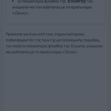
Ένωσης
Οι παλαιότεροι φίλαθλοι της
τον
γνώρισαν και τον αγάπησαν με το προσωνύμιο
«Ξένος»
.
Πρόκειται για έναν από τους σημαντικότερους
ποδοσφαιριστές της πρώτης μεταπολεμικής περιόδου,
τον οποίο οι παλαιότεροι φίλαθλοι της Ένωσης γνώρισαν
και αγάπησαν με το προσωνύμιο «Ξένος».