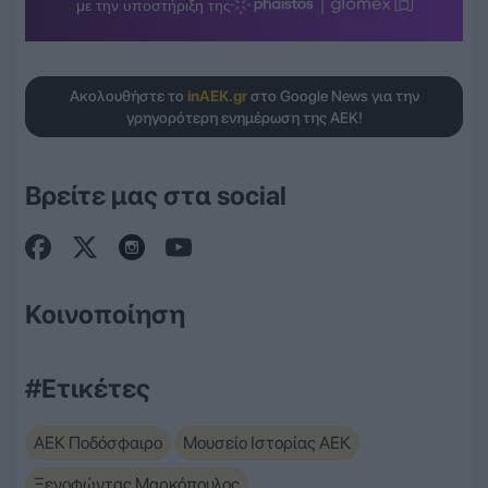
Ακολουθήστε το
inAEK.gr
στο Google News για την
γρηγορότερη ενημέρωση της ΑΕΚ!
Βρείτε μας στα social
Κοινοποίηση
#Ετικέτες
ΑΕΚ Ποδόσφαιρο
Μουσείο Ιστορίας ΑΕΚ
Ξενοφώντας Μαρκόπουλος