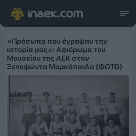
«Πρόσωπα που έγραψαν την
ιστορία μας»: Αφιέρωμα του
Μουσείου της ΑΕΚ στον
Ξενοφώντα Μαρκόπουλο (ΦΩΤΟ)