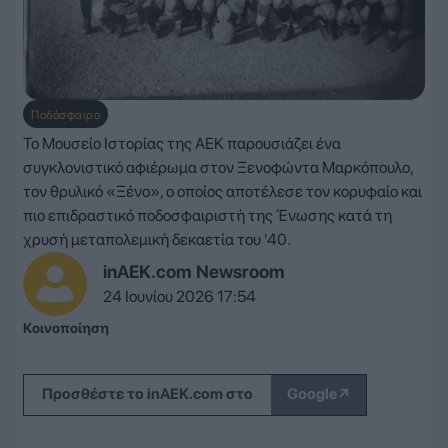
Ποδόσφαιρο
Το Μουσείο Ιστορίας της ΑΕΚ παρουσιάζει ένα
συγκλονιστικό αφιέρωμα στον Ξενοφώντα Μαρκόπουλο,
τον θρυλικό «Ξένο», ο οποίος αποτέλεσε τον κορυφαίο και
πιο επιδραστικό ποδοσφαιριστή της Ένωσης κατά τη
χρυσή μεταπολεμική δεκαετία του '40.
inAEK.com Newsroom
24 Ιουνίου 2026 17:54
Κοινοποίηση
↗
Προσθέστε το inAEK.com στο
Google