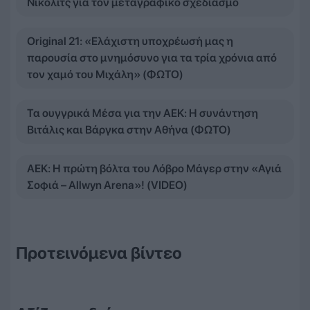
Νίκολιτς για τον μεταγραφικό σχεδιασμό
Original 21: «Ελάχιστη υποχρέωσή μας η
παρουσία στο μνημόσυνο για τα τρία χρόνια από
τον χαμό του Μιχάλη» (ΦΩΤΟ)
Τα ουγγρικά Μέσα για την ΑΕΚ: Η συνάντηση
Βιτάλις και Βάργκα στην Αθήνα (ΦΩΤΟ)
ΑΕΚ: Η πρώτη βόλτα του Λόβρο Μάγερ στην «Αγιά
Σοφιά – Allwyn Arena»! (VIDEO)
Προτεινόμενα βίντεο