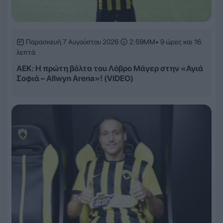
Παρασκευή 7 Αυγούστου 2026
2:59ΜΜ
• 9 ώρες και 16
λεπτά
ΑΕΚ: Η πρώτη βόλτα του Λόβρο Μάγερ στην «Αγιά
Σοφιά – Allwyn Arena»! (VIDEO)