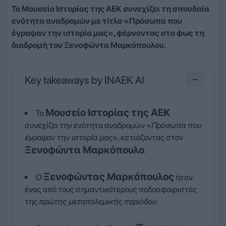
Το Μουσείο Ιστορίας της ΑΕΚ συνεχίζει τη σπουδαία
ενότητα αναδρομών με τίτλο «Πρόσωπα που
έγραψαν την ιστορία μας», φέρνοντας στο φως τη
διαδρομή του Ξενοφώντα Μαρκόπουλου.
Key takeaways by INAEK AI
−
Μουσείο Ιστορίας της ΑΕΚ
Το
συνεχίζει την ενότητα αναδρομών «
Πρόσωπα που
έγραψαν την ιστορία μας
», εστιάζοντας στον
Ξενοφώντα Μαρκόπουλο
.
Ξενοφώντας Μαρκόπουλος
Ο
ήταν
ένας από τους σημαντικότερους ποδοσφαιριστές
της
πρώτης μεταπολεμικής περιόδου
.