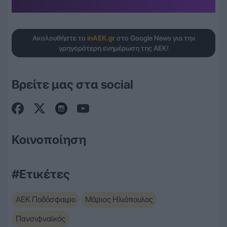
Ακολουθήστε το
inAEK.gr
στο Google News για την
γρηγορότερη ενημέρωση της ΑΕΚ!
Βρείτε μας στα social
Κοινοποίηση
#Ετικέτες
ΑΕΚ Ποδόσφαιρο
Μάριος Ηλιόπουλος
Πανσιφναϊκός