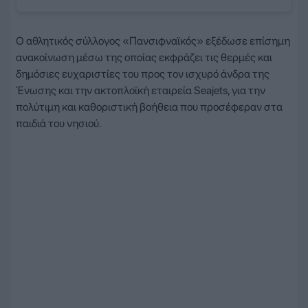
Ο αθλητικός σύλλογος «Πανσιφναϊκός» εξέδωσε επίσημη
ανακοίνωση μέσω της οποίας εκφράζει τις θερμές και
δημόσιες ευχαριστίες του προς τον ισχυρό άνδρα της
Ένωσης και την ακτοπλοϊκή εταιρεία Seajets, για την
πολύτιμη και καθοριστική βοήθεια που προσέφεραν στα
παιδιά του νησιού.