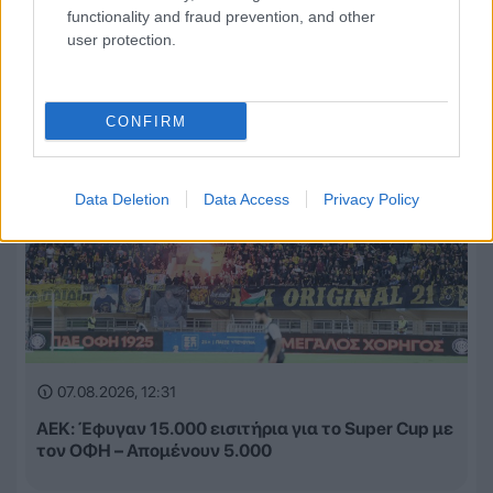
functionality and fraud prevention, and other
user protection.
CONFIRM
Data Deletion
Data Access
Privacy Policy
07.08.2026, 12:31
ΑΕΚ: Έφυγαν 15.000 εισιτήρια για το Super Cup με
τον ΟΦΗ – Απομένουν 5.000