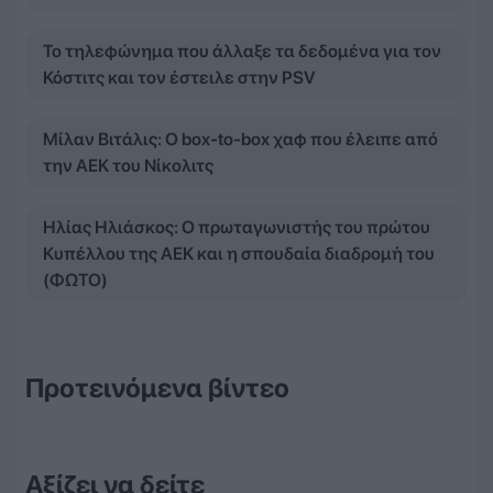
Το τηλεφώνημα που άλλαξε τα δεδομένα για τον
Κόστιτς και τον έστειλε στην PSV
Μίλαν Βιτάλις: Ο box-to-box χαφ που έλειπε από
την ΑΕΚ του Νίκολιτς
Ηλίας Ηλιάσκος: Ο πρωταγωνιστής του πρώτου
Κυπέλλου της ΑΕΚ και η σπουδαία διαδρομή του
(ΦΩΤΟ)
Προτεινόμενα βίντεο
Αξίζει να δείτε