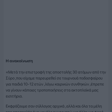
Η ανακοίνωση
«Μετά την επιστροφή της αποστολής 30 ατόμων από την
Σύρο ,που είχαμε παρευρεθεί σε τουρνουά ποδοσφαίρου
για παιδιά 10-12 ετών ,λόγω καιρικών συνθηκών ,έπρεπε
να γίνουν κάποιες τροποποιήσεις στα ακτοπλοϊκά μας
εισιτήρια.
Εκφράζουμε σαν σύλλογος αρχικά ,αλλά και όλα τα μέλη