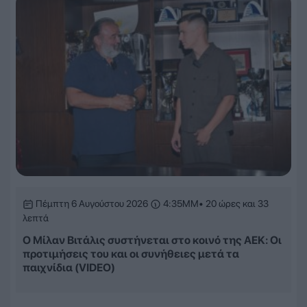
Πέμπτη 6 Αυγούστου 2026
4:35ΜΜ
• 20 ώρες και 33
λεπτά
Ο Μίλαν Βιτάλις συστήνεται στο κοινό της ΑΕΚ: Οι
προτιμήσεις του και οι συνήθειες μετά τα
παιχνίδια (VIDEO)