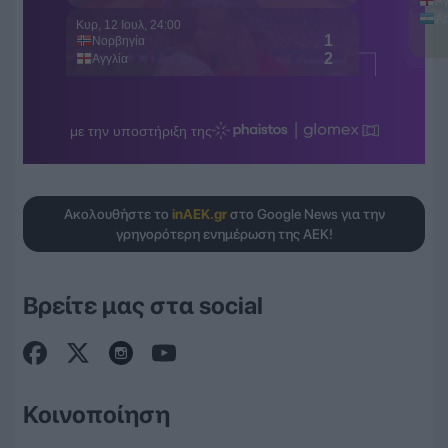
Ακολουθήστε το
inAEK.gr
στο Google News για την
γρηγορότερη ενημέρωση της ΑΕΚ!
Βρείτε μας στα social
Κοινοποίηση