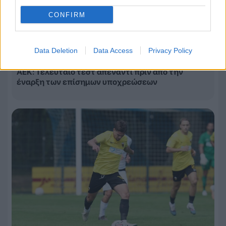
CONFIRM
Data Deletion
Data Access
Privacy Policy
08.08.2026, 00:15
ΑΕΚ: Τελευταίο τεστ απέναντι πριν από την
έναρξη των επίσημων υποχρεώσεων