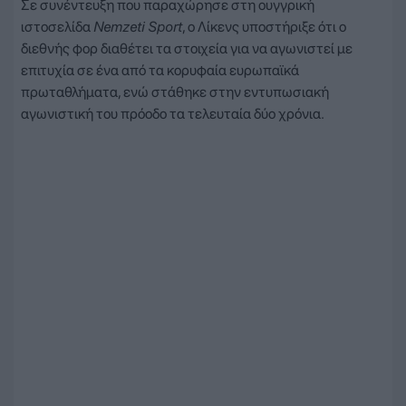
Σε συνέντευξη που παραχώρησε στη ουγγρική
ιστοσελίδα
Nemzeti Sport
, ο Λίκενς υποστήριξε ότι ο
διεθνής φορ διαθέτει τα στοιχεία για να αγωνιστεί με
επιτυχία σε ένα από τα κορυφαία ευρωπαϊκά
πρωταθλήματα, ενώ στάθηκε στην εντυπωσιακή
αγωνιστική του πρόοδο τα τελευταία δύο χρόνια.