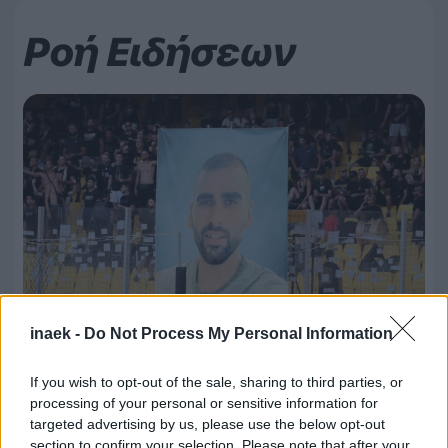
Ροή Ειδήσεων
inaek -
Do Not Process My Personal Information
08.08.2026, 00:56
If you wish to opt-out of the sale, sharing to third parties, or
ΚΑΕ ΑΕΚ: «Μιχάλης Κατσούρης ΠΑΝΤΑ, ΠΑΝΤΟΥ,
processing of your personal or sensitive information for
ΠΑΡΩΝ»
targeted advertising by us, please use the below opt-out
section to confirm your selection. Please note that after your