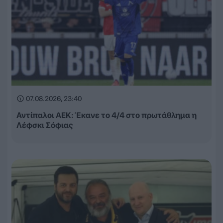
07.08.2026, 23:40
Αντίπαλοι ΑΕΚ: Έκανε το 4/4 στο πρωτάθλημα η
Λέφσκι Σόφιας