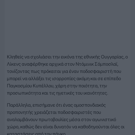
Κληθείς να σχολιάσει την εικόνα της εθνικής Ουγγαρίας, ο
Λίκενς αναφέρθηκε αρχικά στον Ντόμινικ Σόμποσλαϊ,
τονίζοντας πως πρόκειται για έναν ποδοσφαιριστή που
μπορεί να αλλάξει τις ισορροπίες ακόμη και σε επίπεδο
Παγκοσμίου Κυπέλλου, χάρη στην ποιότητα, την
προσωπικότητα και τις ηγετικές του ικανότητες.
Παράλληλα, επισήμανε ότι ένας ομοσπονδιακός
προπονητής χρειάζεται ποδοσφαιριστές που
αναλαμβάνουν πρωτοβουλίες μέσα στον αγωνιστικό
χώρο, καθώς δεν είναι δυνατόν να καθοδηγούνται όλες οι
καταστάσεις από τον πάγκο.