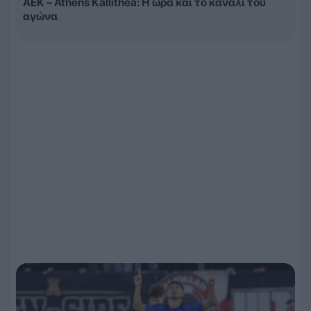
ΑΕΚ – Athens Kallithea: Η ώρα και το κανάλι του
αγώνα