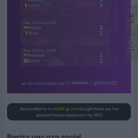
Ακολουθήστε το
inAEK.gr
στο Google News για την
γρηγορότερη ενημέρωση της ΑΕΚ!
Βρείτε μας στα social