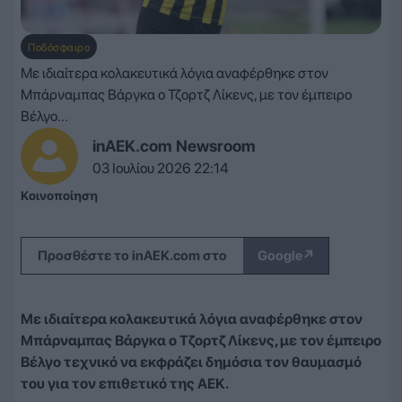
Ποδόσφαιρο
Με ιδιαίτερα κολακευτικά λόγια αναφέρθηκε στον
Μπάρναμπας Βάργκα ο Τζορτζ Λίκενς, με τον έμπειρο
Βέλγο...
inAEK.com Newsroom
03 Ιουλίου 2026 22:14
Κοινοποίηση
↗
Προσθέστε το inAEK.com στο
Google
Με ιδιαίτερα κολακευτικά λόγια αναφέρθηκε στον
Μπάρναμπας Βάργκα ο Τζορτζ Λίκενς, με τον έμπειρο
Βέλγο τεχνικό να εκφράζει δημόσια τον θαυμασμό
του για τον επιθετικό της ΑΕΚ.