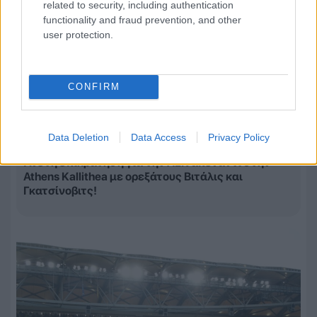
related to security, including authentication
functionality and fraud prevention, and other
user protection.
CONFIRM
Data Deletion
Data Access
Privacy Policy
08.08.2026, 22:16
Άνετη επικράτηση για την ΑΕΚ απέναντι στην
Athens Kallithea με ορεξάτους Βιτάλις και
Γκατσίνοβιτς!