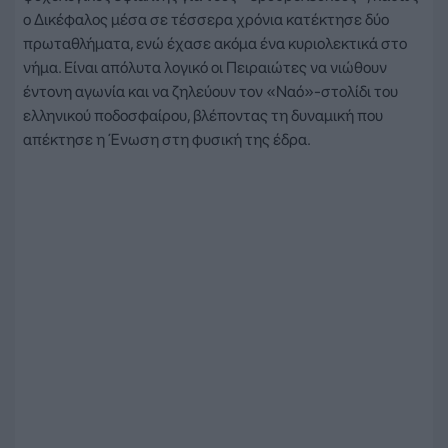
ο Δικέφαλος μέσα σε τέσσερα χρόνια κατέκτησε δύο
πρωταθλήματα, ενώ έχασε ακόμα ένα κυριολεκτικά στο
νήμα. Είναι απόλυτα λογικό οι Πειραιώτες να νιώθουν
έντονη αγωνία και να ζηλεύουν τον «Ναό»-στολίδι του
ελληνικού ποδοσφαίρου, βλέποντας τη δυναμική που
απέκτησε η Ένωση στη φυσική της έδρα.