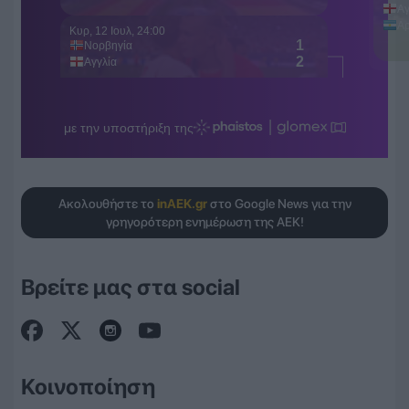
Ακολουθήστε το
inAEK.gr
στο Google News για την
γρηγορότερη ενημέρωση της ΑΕΚ!
Βρείτε μας στα social
Κοινοποίηση