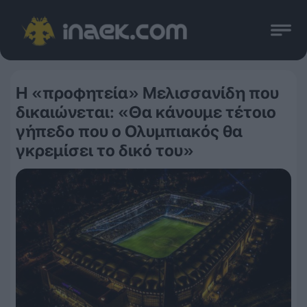
Η «προφητεία» Μελισσανίδη που
δικαιώνεται: «Θα κάνουμε τέτοιο
γήπεδο που ο Ολυμπιακός θα
γκρεμίσει το δικό του»