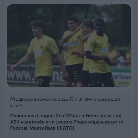
Σάββατο 8 Αυγούστου 2026
7:37ΜΜ
• 3 ώρες και 20
λεπτά
Champions League: Στο 73% οι πιθανότητες της
ΑΕΚ για είσοδο στη League Phase σύμφωνα με το
Football Meets Data (ΦΩΤΟ)