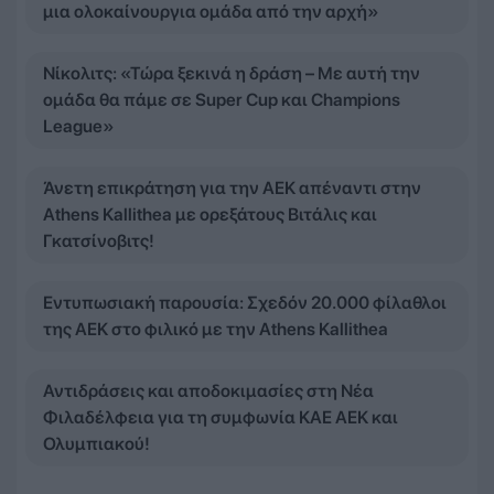
μια ολοκαίνουργια ομάδα από την αρχή»
Νίκολιτς: «Τώρα ξεκινά η δράση – Με αυτή την
ομάδα θα πάμε σε Super Cup και Champions
League»
Άνετη επικράτηση για την ΑΕΚ απέναντι στην
Athens Kallithea με ορεξάτους Βιτάλις και
Γκατσίνοβιτς!
Εντυπωσιακή παρουσία: Σχεδόν 20.000 φίλαθλοι
της ΑΕΚ στο φιλικό με την Athens Kallithea
Αντιδράσεις και αποδοκιμασίες στη Νέα
Φιλαδέλφεια για τη συμφωνία ΚΑΕ ΑΕΚ και
Ολυμπιακού!