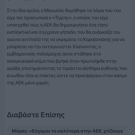
Στην ίδια ομιλία, ο Μανωλάς θυμήθηκε τα λόγια που του
είχε πει προσωπικά ο «Τίγρης», ο οποίος του είχε
υποσχεθεί πως η ΑΕΚ θα δημιουργήσει ένα τόσο
εκπληκτικό και σύγχρονο γήπεδο, που θα ανάγκαζε τον
αιώνιο αντίπαλό της να γκρεμίσει το Καραϊσκάκης για να
μπορέσει να την ανταγωνιστεί. Κλείνοντας, ο
εμβληματικός παλαίμαχος άσος στάθηκε στο
οικογενειακό κλίμα που βρήκε όταν πρωτοήρθε στην
ομάδα, επισημαίνοντας το τεράστιο αίσθημα ευθύνης που
ένιωθαν όλοι οι παίκτες ώστε να προσφέρουν στον κόσμο
της ΑΕΚ μόνο χαρές.
Διαβάστε Επίσης
Μόρας: «Εύχομαι τα καλύτερα στην ΑΕΚ, χτίζουμε