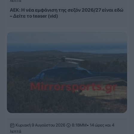
λεπτά
ΑΕΚ: Η νέα εμφάνιση της σεζόν 2026/27 είναι εδώ
– Δείτε το teaser (vid)
Κυριακή 9 Αυγούστου 2026
8:18ΜΜ
• 14 ώρες και 4
λεπτά