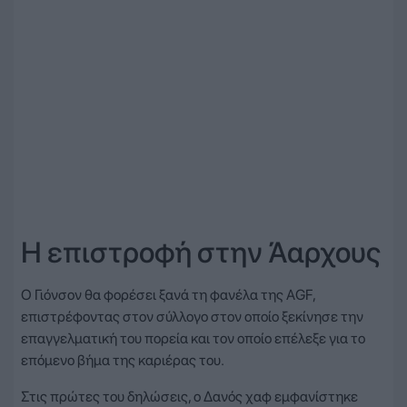
Η επιστροφή στην Άαρχους
Ο Γιόνσον θα φορέσει ξανά τη φανέλα της AGF,
επιστρέφοντας στον σύλλογο στον οποίο ξεκίνησε την
επαγγελματική του πορεία και τον οποίο επέλεξε για το
επόμενο βήμα της καριέρας του.
Στις πρώτες του δηλώσεις, ο Δανός χαφ εμφανίστηκε