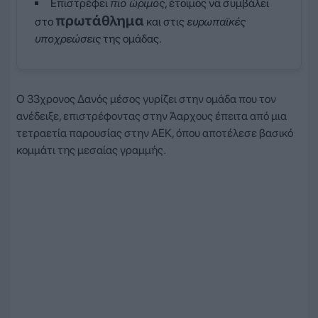
Επιστρέφει
πιο ώριμος
, έτοιμος να συμβάλει
πρωτάθλημα
στο
και στις
ευρωπαϊκές
υποχρεώσεις
της ομάδας.
Ο 33χρονος Δανός μέσος γυρίζει στην ομάδα που τον
ανέδειξε, επιστρέφοντας στην Άαρχους έπειτα από μια
τετραετία παρουσίας στην ΑΕΚ, όπου αποτέλεσε βασικό
κομμάτι της μεσαίας γραμμής.