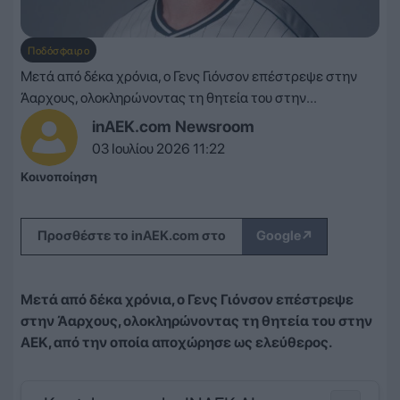
Ποδόσφαιρο
Μετά από δέκα χρόνια, ο Γενς Γιόνσον επέστρεψε στην
Άαρχους, ολοκληρώνοντας τη θητεία του στην...
inAEK.com Newsroom
03 Ιουλίου 2026 11:22
Κοινοποίηση
↗
Προσθέστε το inAEK.com στο
Google
Μετά από δέκα χρόνια, ο Γενς Γιόνσον επέστρεψε
στην Άαρχους, ολοκληρώνοντας τη θητεία του στην
ΑΕΚ, από την οποία αποχώρησε ως ελεύθερος.