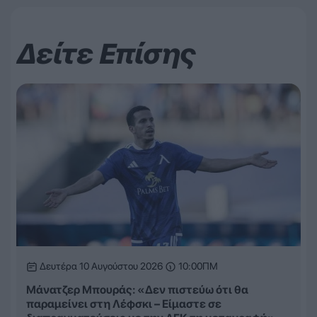
Δείτε Επίσης
Δευτέρα 10 Αυγούστου 2026
10:00ΠΜ
Μάνατζερ Μπουράς: «Δεν πιστεύω ότι θα
παραμείνει στη Λέφσκι – Είμαστε σε