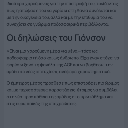
ιδιαίτερα χαρούμενος για την επιστροφή του, τονίζοντας
πως η απόφασή του να γυρίσει στη Δανία συνδέεται και
με την οικογένειά του, αλλά και με την επιθυμία του να
συνεχίσει σε γνώριμα ποδοσφαιρικά περιβάλλοντα.
Οι δηλώσεις του Γιόνσον
«Είναι μια χαρούμενη μέρα για μένα – τόσο ως
ποδοσφαιριστή όσο και ως άνθρωπο. Είχα έναν στόχο: να
φορέσω ξανά τη φανέλα της AGF και να βοηθήσω την
ομάδα σε νέες επιτυχίες», ανέφερε χαρακτηριστικά.
Ο έμπειρος μέσος πρόσθεσε πως επιστρέφει πιο ώριμος
και με περισσότερες παραστάσεις, έτοιμος να συμβάλει
στη νέα προσπάθεια της ομάδας στο πρωτάθλημα και
στις ευρωπαϊκές της υποχρεώσεις.