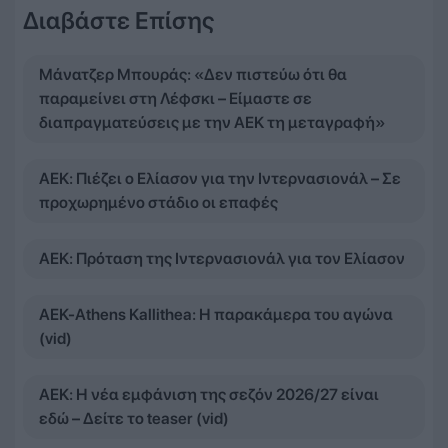
Διαβάστε Επίσης
Μάνατζερ Μπουράς: «Δεν πιστεύω ότι θα
παραμείνει στη Λέφσκι – Είμαστε σε
διαπραγματεύσεις με την ΑΕΚ τη μεταγραφή»
ΑΕΚ: Πιέζει ο Ελίασον για την Ιντερνασιονάλ – Σε
προχωρημένο στάδιο οι επαφές
ΑΕΚ: Πρόταση της Ιντερνασιονάλ για τον Ελίασον
ΑΕΚ-Athens Kallithea: Η παρακάμερα του αγώνα
(vid)
ΑΕΚ: Η νέα εμφάνιση της σεζόν 2026/27 είναι
εδώ – Δείτε το teaser (vid)