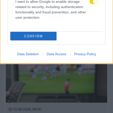
I want to allow Google to enable storage
related to security, including authentication
functionality and fraud prevention, and other
user protection.
10.08.2026, 09:20
ΑΕΚ: Πρόταση της Ιντερνασιονάλ για τον Ελίασον
CONFIRM
Data Deletion
Data Access
Privacy Policy
10.08.2026, 09:00