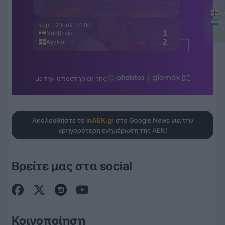
Ακολουθήστε το
inAEK.gr
στο Google News για την
γρηγορότερη ενημέρωση της ΑΕΚ!
Βρείτε μας στα social
Κοινοποίηση