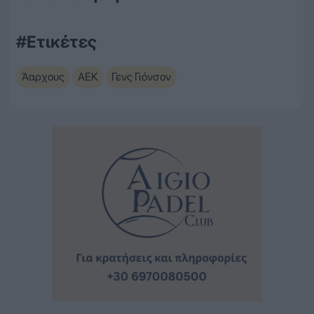
#Ετικέτες
Άαρχους
ΑΕΚ
Γενς Γιόνσον