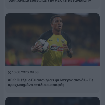
διαπραγματεύσεις με την ΑΕΚ τη μεταγραφή»
10.08.2026, 09:38
ΑΕΚ: Πιέζει ο Ελίασον για την Ιντερνασιονάλ – Σε
προχωρημένο στάδιο οι επαφές