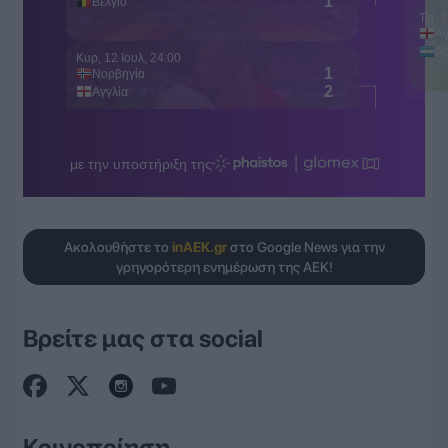
Ακολουθήστε το
inAEK.gr
στο Google News για την
γρηγορότερη ενημέρωση της ΑΕΚ!
Βρείτε μας στα social
Κοινοποίηση