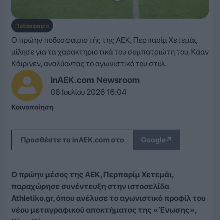
Ποδόσφαιρο
Ο πρώην ποδοσφαιριστής της ΑΕΚ, Περπαρίμ Χετεμάι,
μίλησε για τα χαρακτηριστικά του συμπατριώτη του, Κάαν
Κάιρινεν, αναλύοντας το αγωνιστικό του στυλ.
inAEK.com Newsroom
08 Ιουλίου 2026 16:04
Κοινοποίηση
↗
Προσθέστε το inAEK.com στο
Google
Ο πρώην μέσος της ΑΕΚ, Περπαρίμ Χετεμάι,
παραχώρησε συνέντευξη στην ιστοσελίδα
Athletiko.gr, όπου ανέλυσε το αγωνιστικό προφίλ του
νέου μεταγραφικού αποκτήματος της «Ένωσης»,