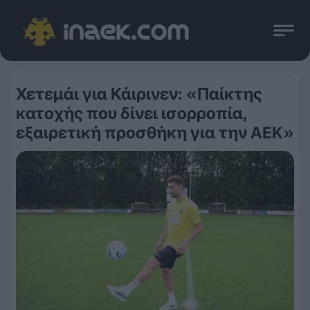
Χετεμάι για Κάιρινεν: «Παίκτης
κατοχής που δίνει ισορροπία,
εξαιρετική προσθήκη για την ΑΕΚ»