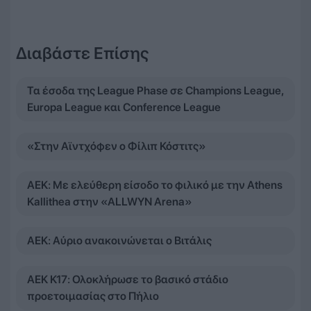
Διαβάστε Επίσης
Τα έσοδα της League Phase σε Champions League,
Europa League και Conference League
«Στην Αϊντχόφεν ο Φίλιπ Κόστιτς»
ΑΕΚ: Με ελεύθερη είσοδο το φιλικό με την Athens
Kallithea στην «ALLWYN Arena»
ΑΕΚ: Αύριο ανακοινώνεται ο Βιτάλις
ΑΕΚ Κ17: Ολοκλήρωσε το βασικό στάδιο
προετοιμασίας στο Πήλιο