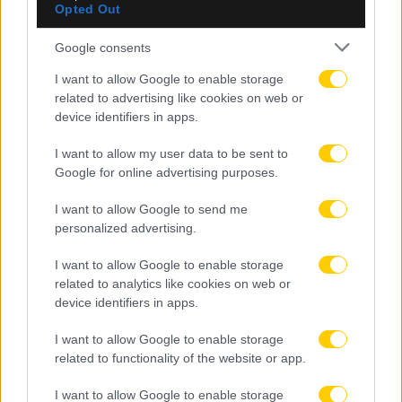
Σόφιας (VIDEO)
Opted Out
Google consents
I want to allow Google to enable storage
related to advertising like cookies on web or
device identifiers in apps.
I want to allow my user data to be sent to
Google for online advertising purposes.
I want to allow Google to send me
personalized advertising.
I want to allow Google to enable storage
related to analytics like cookies on web or
device identifiers in apps.
05.08.2026, 23:34
I want to allow Google to enable storage
Μετριότατος ο Παναθηναϊκός, έμεινε στο 1-1 με
related to functionality of the website or app.
την ΤΣΣΚΑ 1948 Σόφιας στο ΟΑΚΑ
I want to allow Google to enable storage