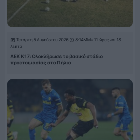
Τετάρτη 5 Αυγούστου 2026
8:14ΜΜ
• 11 ώρες και 18
λεπτά
ΑΕΚ Κ17: Ολοκλήρωσε το βασικό στάδιο
προετοιμασίας στο Πήλιο