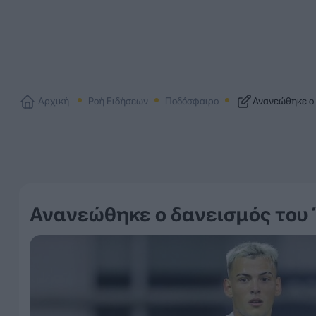
Αρχική
Ροή Ειδήσεων
Ποδόσφαιρο
Ανανεώθηκε ο 
Ανανεώθηκε ο δανεισμός του