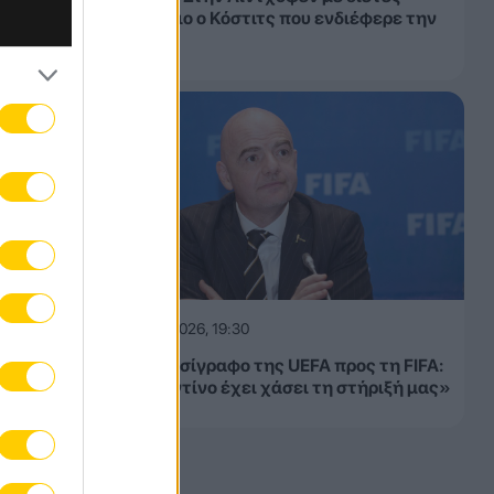
συμβόλαιο ο Κόστιτς που ενδιέφερε την
ΑΕΚ
06.08.2026, 19:30
Νέο τελεσίγραφο της UEFA προς τη FIFA:
«Ο Ινφαντίνο έχει χάσει τη στήριξή μας»