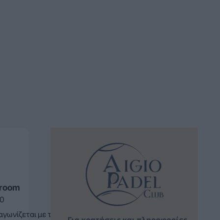
sroom
30
αγωνίζεται με τη