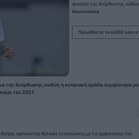
φανέλα της Ανόρθωσης, καθώς 
Κοινοποίηση
Προσθέστε το inAEK.com σ
έλα της Ανόρθωσης, καθώς η κυπριακή ομάδα συμφώνησε με
καίρι του 2027.
ν
Κύπρο
, αφήνοντας θετικές εντυπώσεις με τις εμφανίσεις του.