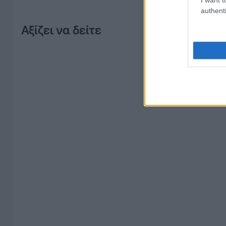
authenti
Αξίζει να δείτε