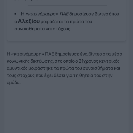
Η
«κιτρινόμαυρη» ΠΑΕ
δημοσίευσε βίντεο όπου
Αλεξίου
ο
μοιράζεται τα πρώτα του
συναισθήματα και στόχους.
Η «κιτρινόμαυρη» ΠΑΕ δημοσίευσε ένα βίντεο στα μέσα
κοινωνικής δικτύωσης, στο οποίο ο 21χρονος κεντρικός
αμυντικός μοιράστηκε τα πρώτα του συναισθήματα και
τους στόχους που έχει θέσει για τη θητεία του στην
ομάδα.