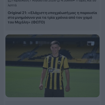
Παρασκευή 7 Αυγούστου 2026
4:35ΜΜ
• 11 ώρες και 55
λεπτά
Original 21: «Ελάχιστη υποχρέωσή μας η παρουσία
στο μνημόσυνο για τα τρία χρόνια από τον χαμό
του Μιχάλη» (ΦΩΤΟ)