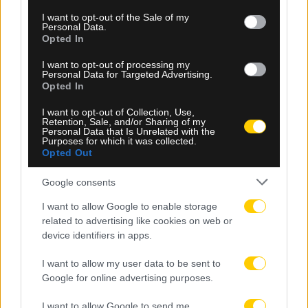
consent section.
I want to opt-out of the Sale of my
Personal Data.
Opted In
I want to opt-out of processing my
Personal Data for Targeted Advertising.
Opted In
08.08.2026, 00:30
I want to opt-out of Collection, Use,
Retention, Sale, and/or Sharing of my
ΠΑΕ ΑΕΚ: «Ο Μιχάλης της ΑΕΚ θα είναι πάντα
Personal Data that Is Unrelated with the
Purposes for which it was collected.
εδώ»
Opted Out
Google consents
I want to allow Google to enable storage
related to advertising like cookies on web or
device identifiers in apps.
I want to allow my user data to be sent to
Google for online advertising purposes.
I want to allow Google to send me