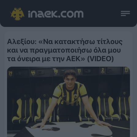
Αλεξίου: «Να κατακτήσω τίτλους
και να πραγματοποιήσω όλα μου
τα όνειρα με την ΑΕΚ» (VIDEO)