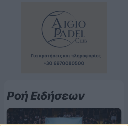
Ροή Ειδήσεων