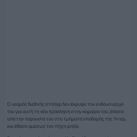
Ο νεαρός διεθνής στόπερ δεν έκρυψε τον ενθουσιασμό
του για αυτή τη νέα πρόκληση στην καριέρα του, έπειτα
από την παρουσία του στα τμήματα υποδομής της Ίντερ,
και έθεσε αμέσως τον πήχη ψηλά.