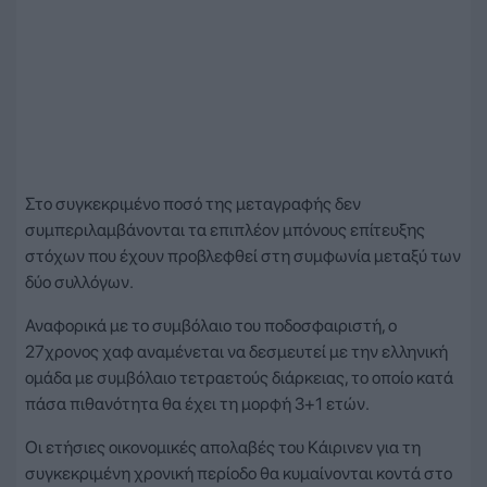
Στο συγκεκριμένο ποσό της μεταγραφής δεν
συμπεριλαμβάνονται τα επιπλέον μπόνους επίτευξης
στόχων που έχουν προβλεφθεί στη συμφωνία μεταξύ των
δύο συλλόγων.
Αναφορικά με το συμβόλαιο του ποδοσφαιριστή, ο
27χρονος χαφ αναμένεται να δεσμευτεί με την ελληνική
ομάδα με συμβόλαιο τετραετούς διάρκειας, το οποίο κατά
πάσα πιθανότητα θα έχει τη μορφή 3+1 ετών.
Οι ετήσιες οικονομικές απολαβές του Κάιρινεν για τη
συγκεκριμένη χρονική περίοδο θα κυμαίνονται κοντά στο