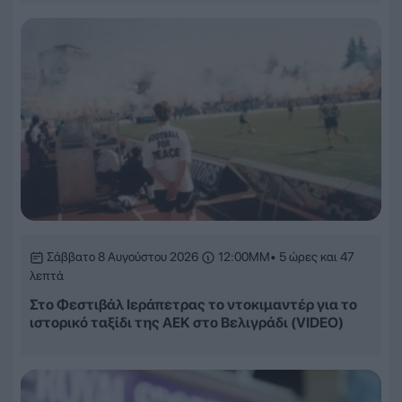
Σάββατο 8 Αυγούστου 2026
12:00ΜΜ
• 5 ώρες και 47
λεπτά
Στο Φεστιβάλ Ιεράπετρας το ντοκιμαντέρ για το
ιστορικό ταξίδι της ΑΕΚ στο Βελιγράδι (VIDEO)