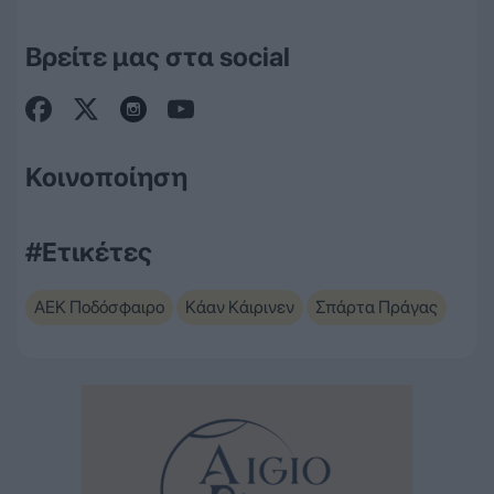
Βρείτε μας στα social
Κοινοποίηση
#Ετικέτες
ΑΕΚ Ποδόσφαιρο
Κάαν Κάιρινεν
Σπάρτα Πράγας