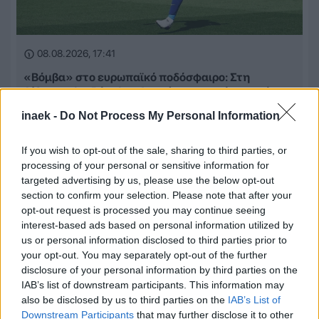
08.08.2026, 17:41
«Βόμβα» στο ευρωπαϊκό ποδόσφαιρο: Στη
Λίβερπουλ ο Ρόναλντ Αραούχο με οψιόν αγοράς
inaek -
Do Not Process My Personal Information
If you wish to opt-out of the sale, sharing to third parties, or
processing of your personal or sensitive information for
targeted advertising by us, please use the below opt-out
section to confirm your selection. Please note that after your
opt-out request is processed you may continue seeing
interest-based ads based on personal information utilized by
us or personal information disclosed to third parties prior to
your opt-out. You may separately opt-out of the further
disclosure of your personal information by third parties on the
IAB’s list of downstream participants. This information may
also be disclosed by us to third parties on the
IAB’s List of
Downstream Participants
that may further disclose it to other