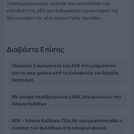
1 εκατομμύριο ευρώ, γεγονός που αποτυπώνει την
επένδυση της ΑΕΚ για τη θωράκιση του κεντρικού της
άξονα ενόψει της νέας αγωνιστικής περιόδου.
Διαβάστε Επίσης
Παρούσα η οικογένεια της ΑΕΚ στο μνημόσυνο
για τα τρία χρόνια από τη δολοφονία του Μιχάλη
Κατσούρη
Με μαύρα περιβραχιόνια η ΑΕΚ στο φιλικό με την
Athens Kallithea
ΑΕΚ – Athens Kallithea: Πώς θα πραγματοποιηθεί η
είσοδος των φιλάθλων στο αποψινό φιλικό