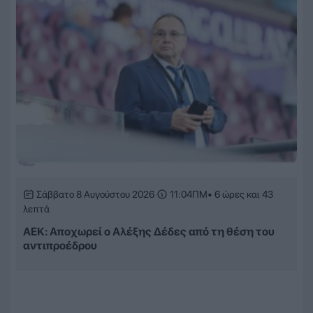
Σάββατο 8 Αυγούστου 2026
11:04ΠΜ
• 6 ώρες και 43
λεπτά
ΑΕΚ: Αποχωρεί ο Αλέξης Δέδες από τη θέση του
αντιπροέδρου