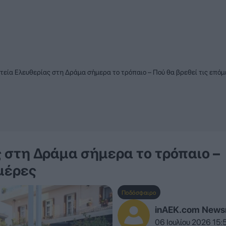
τεία Ελευθερίας στη Δράμα σήμερα το τρόπαιο – Πού θα βρεθεί τις επό
ς στη Δράμα σήμερα το τρόπαιο –
μέρες
Ποδόσφαιρο
inAEK.com New
06 Ιουλίου 2026 15: