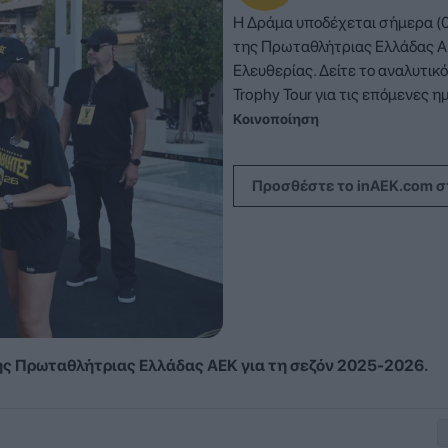
Η Δράμα υποδέχεται σήμερα (0
της Πρωταθλήτριας Ελλάδας Α
Ελευθερίας. Δείτε το αναλυτικ
Trophy Tour για τις επόμενες η
Κοινοποίηση
Προσθέστε το inAEK.com σ
ης Πρωταθλήτριας Ελλάδας ΑΕΚ για τη σεζόν 2025-2026.