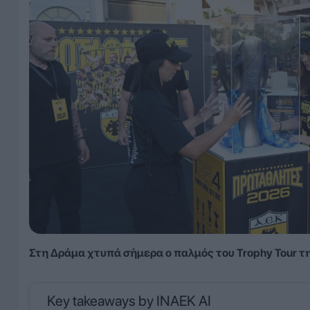
Στη Δράμα χτυπά σήμερα ο παλμός του Trophy Tour τ
Key takeaways by INAEK AI