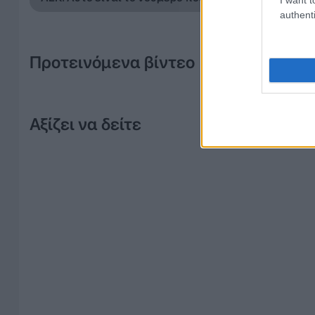
authenti
Προτεινόμενα βίντεο
Αξίζει να δείτε