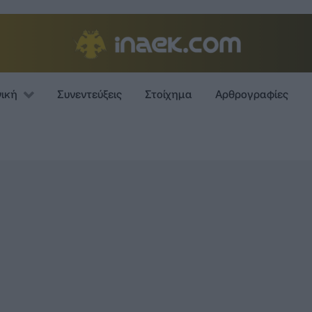
νική
Συνεντεύξεις
Στοίχημα
Αρθρογραφίες