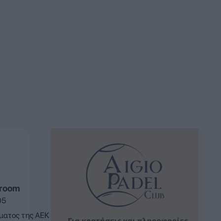
sroom
05
ματος της ΑΕΚ