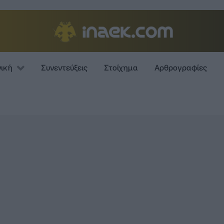
νική
Συνεντεύξεις
Στοίχημα
Αρθρογραφίες