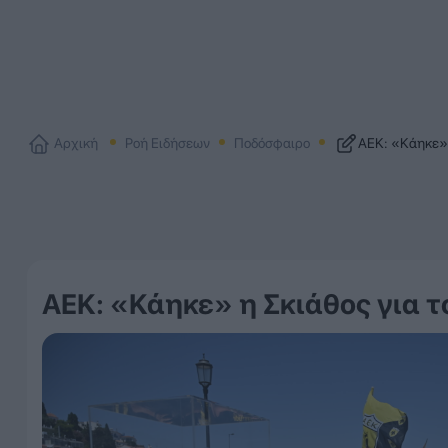
Αρχική
Ροή Ειδήσεων
Ποδόσφαιρο
ΑΕΚ: «Κάηκε» 
ΑΕΚ: «Κάηκε» η Σκιάθος για τ