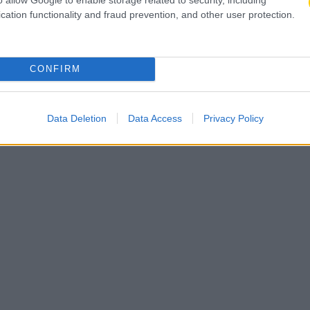
μνήμη μένει» (ΦΩΤΟ)
cation functionality and fraud prevention, and other user protection.
CONFIRM
Data Deletion
Data Access
Privacy Policy