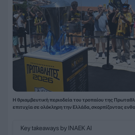
Η θριαμβευτική περιοδεία του τροπαίου της Πρωταθλ
επιτυχία σε ολόκληρη την Ελλάδα, σκορπίζοντας ενθ
Key takeaways by INAEK AI