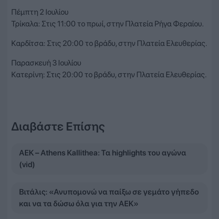
Πέμπτη 2 Ιουλίου
Τρίκαλα: Στις 11:00 το πρωί, στην Πλατεία Ρήγα Φεραίου.
Καρδίτσα: Στις 20:00 το βράδυ, στην Πλατεία Ελευθερίας.
Παρασκευή 3 Ιουλίου
Κατερίνη: Στις 20:00 το βράδυ, στην Πλατεία Ελευθερίας.
Διαβάστε Επίσης
ΑΕΚ – Athens Kallithea: Τα highlights του αγώνα
(vid)
Βιτάλις: «Ανυπομονώ να παίξω σε γεμάτο γήπεδο
και να τα δώσω όλα για την ΑΕΚ»