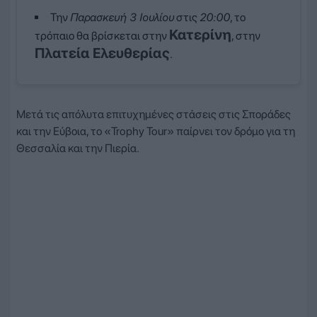
Την
Παρασκευή 3 Ιουλίου
στις
20:00
, το
Κατερίνη
τρόπαιο θα βρίσκεται στην
, στην
Πλατεία Ελευθερίας
.
Μετά τις απόλυτα επιτυχημένες στάσεις στις Σποράδες
και την Εύβοια, το «Trophy Tour» παίρνει τον δρόμο για τη
Θεσσαλία και την Πιερία.