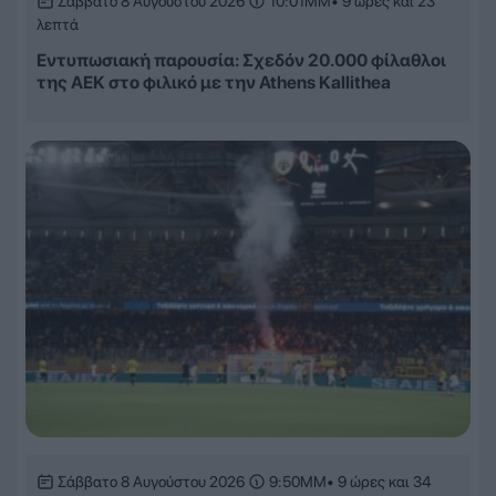
Σάββατο 8 Αυγούστου 2026
10:01ΜΜ
• 9 ώρες και 23
λεπτά
Εντυπωσιακή παρουσία: Σχεδόν 20.000 φίλαθλοι
της ΑΕΚ στο φιλικό με την Athens Kallithea
Σάββατο 8 Αυγούστου 2026
9:50ΜΜ
• 9 ώρες και 34