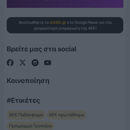
Ακολουθήστε το
inAEK.gr
στο Google News για την
γρηγορότερη ενημέρωση της ΑΕΚ!
Βρείτε μας στα social
Κοινοποίηση
#Ετικέτες
ΑΕΚ Ποδόσφαιρο
ΑΕΚ πρωτάθλημα
Πρόγραμμα Τροπαίου