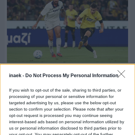
08.08.2026, 23:33
inaek -
Do Not Process My Personal Information
ΑΕΚ – Athens Kallithea: Τα highlights του αγώνα
(vid)
If you wish to opt-out of the sale, sharing to third parties, or
processing of your personal or sensitive information for
targeted advertising by us, please use the below opt-out
section to confirm your selection. Please note that after your
opt-out request is processed you may continue seeing
interest-based ads based on personal information utilized by
us or personal information disclosed to third parties prior to
your opt-out. You may separately opt-out of the further