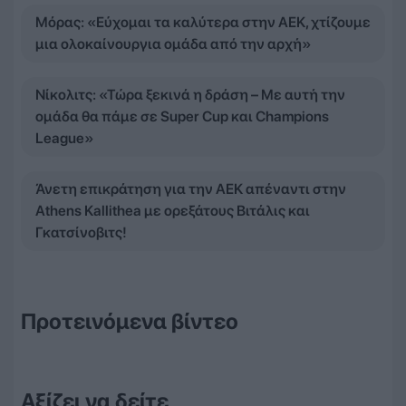
Μόρας: «Εύχομαι τα καλύτερα στην ΑΕΚ, χτίζουμε
μια ολοκαίνουργια ομάδα από την αρχή»
Νίκολιτς: «Τώρα ξεκινά η δράση – Με αυτή την
ομάδα θα πάμε σε Super Cup και Champions
League»
Άνετη επικράτηση για την ΑΕΚ απέναντι στην
Athens Kallithea με ορεξάτους Βιτάλις και
Γκατσίνοβιτς!
Προτεινόμενα βίντεο
Αξίζει να δείτε