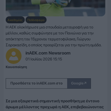
Ακαδημίες
Ποδόσφαιρο
Η ΑΕΚ ολοκλήρωσε μια σπουδαία μεταγραφή για το
μέλλον, καθώς συμφώνησε με τον Πανιώνιο για την
απόκτηση του 15χρονου τερματοφύλακα, Γιώργου
Σαρακασίδη, ο οποίος προορίζεται για την πρώτη ομάδα.
inAEK.com Newsroom
01 Ιουλίου 2026 15:15
Κοινοποίηση
↗
Προσθέστε το inAEK.com στο
Google
Σε μια εξαιρετικά σημαντική προσθήκη με έντονο
άρωμα μέλλοντος προχωρά η ΑΕΚ, επιβεβαιώνοντας