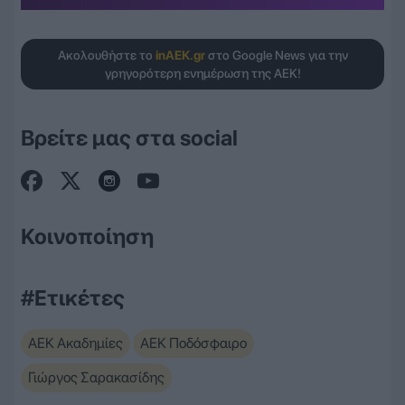
Ακολουθήστε το
inAEK.gr
στο Google News για την
γρηγορότερη ενημέρωση της ΑΕΚ!
Βρείτε μας στα social
Κοινοποίηση
#Ετικέτες
ΑΕΚ Ακαδημίες
ΑΕΚ Ποδόσφαιρο
Γιώργος Σαρακασίδης