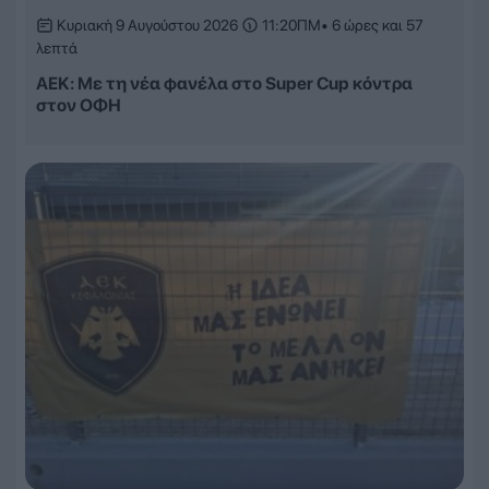
Κυριακή 9 Αυγούστου 2026
11:20ΠΜ
• 6 ώρες και 57
λεπτά
ΑΕΚ: Με τη νέα φανέλα στο Super Cup κόντρα
στον ΟΦΗ