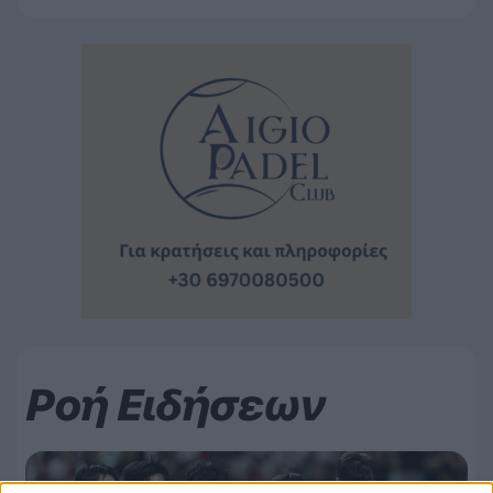
Ροή Ειδήσεων