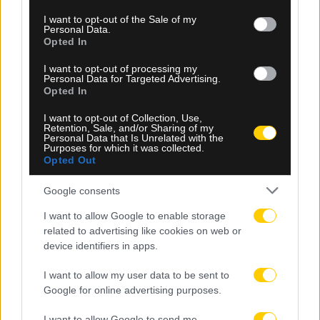
use your data for below specified purposes in below Google
consent section.
I want to opt-out of the Sale of my
Personal Data.
Opted In
I want to opt-out of processing my
Personal Data for Targeted Advertising.
Opted In
I want to opt-out of Collection, Use,
Retention, Sale, and/or Sharing of my
Personal Data that Is Unrelated with the
Purposes for which it was collected.
09.08.2026, 17:20
Opted Out
Ολυμπιακός: Ανοίγει ο δρόμος για Μπραγκάνσα
Google consents
μετά το «αντίο» στη Σπόρτινγκ
I want to allow Google to enable storage
related to advertising like cookies on web or
device identifiers in apps.
I want to allow my user data to be sent to
Google for online advertising purposes.
I want to allow Google to send me