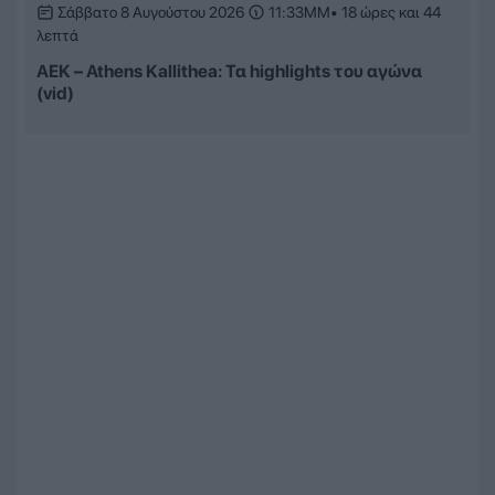
Σάββατο 8 Αυγούστου 2026
11:33ΜΜ
• 18 ώρες και 44
λεπτά
ΑΕΚ – Athens Kallithea: Τα highlights του αγώνα
(vid)