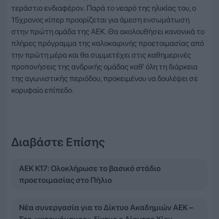
τεράστιο ενδιαφέρον. Παρά το νεαρό της ηλικίας του, ο
15χρονος κίπερ προορίζεται για άμεση ενσωμάτωση
στην πρώτη ομάδα της ΑΕΚ. Θα ακολουθήσει κανονικά το
πλήρες πρόγραμμα της καλοκαιρινής προετοιμασίας από
την πρώτη μέρα και θα συμμετέχει στις καθημερινές
προπονήσεις της ανδρικής ομάδας καθ’ όλη τη διάρκεια
της αγωνιστικής περιόδου, προκειμένου να δουλέψει σε
κορυφαίο επίπεδο.
Διαβάστε Επίσης
ΑΕΚ Κ17: Ολοκλήρωσε το βασικό στάδιο
προετοιμασίας στο Πήλιο
Νέα συνεργασία για το Δίκτυο Ακαδημιών ΑΕΚ –