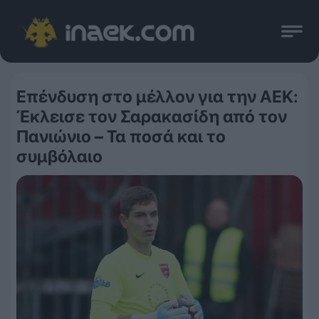
Επένδυση στο μέλλον για την ΑΕΚ:
Έκλεισε τον Σαρακασίδη από τον
Πανιώνιο – Τα ποσά και το
συμβόλαιο