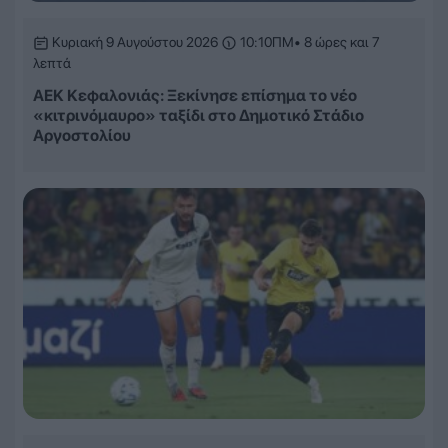
Κυριακή 9 Αυγούστου 2026
10:10ΠΜ
• 8 ώρες και 7
λεπτά
ΑΕΚ Κεφαλονιάς: Ξεκίνησε επίσημα το νέο
«κιτρινόμαυρο» ταξίδι στο Δημοτικό Στάδιο
Αργοστολίου