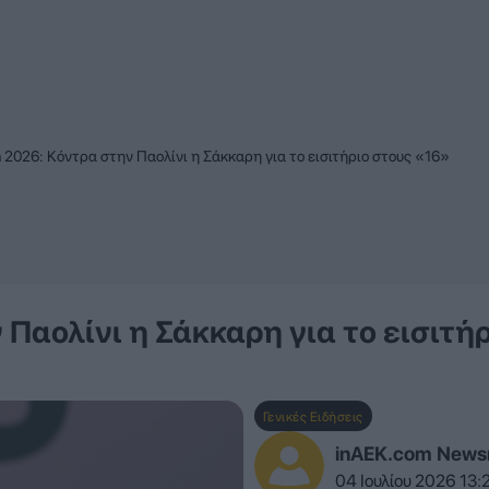
2026: Κόντρα στην Παολίνι η Σάκκαρη για το εισιτήριο στους «16»
Παολίνι η Σάκκαρη για το εισιτήρ
Γενικές Ειδήσεις
inAEK.com New
04 Ιουλίου 2026 13: