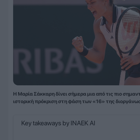
Η Μαρία Σάκκαρη δίνει σήμερα μια από τις πιο σημαν
ιστορική πρόκριση στη φάση των «16» της διοργάνωσ
Key takeaways by INAEK AI