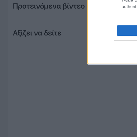
Προτεινόμενα βίντεο
authenti
Αξίζει να δείτε