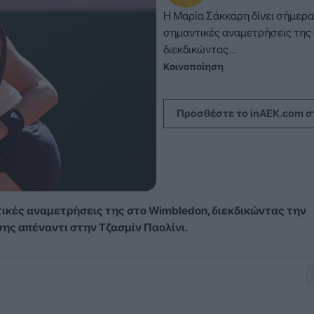
Η Μαρία Σάκκαρη δίνει σήμερα 
σημαντικές αναμετρήσεις της 
διεκδικώντας...
Κοινοποίηση
Προσθέστε το inAEK.com σ
τικές αναμετρήσεις της στο Wimbledon, διεκδικώντας την
ης απέναντι στην Τζασμίν Παολίνι.