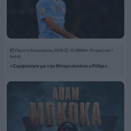
Πέμπτη 6 Αυγούστου 2026
10:28ΜΜ
• 10 ώρες και 1
λεπτά
«Συμφώνησε με την Μπαρτσελόνα ο Ρόδρι»