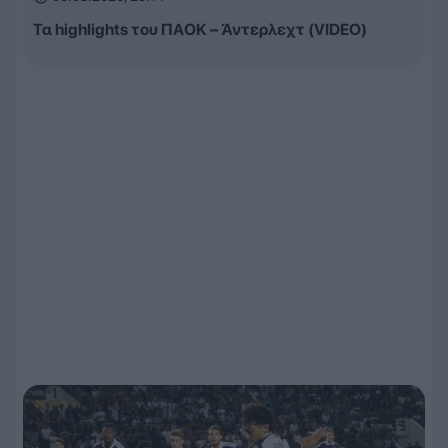
Τα highlights του ΠΑΟΚ – Άντερλεχτ (VIDEO)