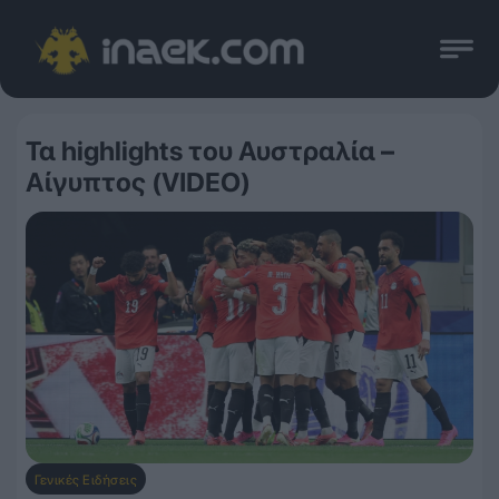
Τα highlights του Αυστραλία –
Αίγυπτος (VIDEO)
Γενικές Ειδήσεις