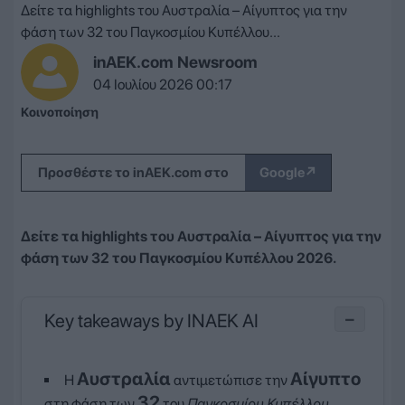
Δείτε τα highlights του Αυστραλία – Αίγυπτος για την
φάση των 32 του Παγκοσμίου Κυπέλλου...
inAEK.com Newsroom
04 Ιουλίου 2026 00:17
Κοινοποίηση
↗
Προσθέστε το inAEK.com στο
Google
Δείτε τα highlights του Αυστραλία – Αίγυπτος για την
φάση των 32 του Παγκοσμίου Κυπέλλου 2026.
Key takeaways by INAEK AI
−
Αυστραλία
Αίγυπτο
Η
αντιμετώπισε την
32
στη φάση των
του
Παγκοσμίου Κυπέλλου