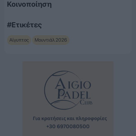
Κοινοποίηση
#Ετικέτες
Αίγυπτος
Μουντιάλ 2026