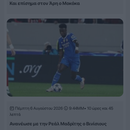
Και επίσημα στον Άρη ο Μοκόκα
Πέμπτη 6 Αυγούστου 2026
9:44ΜΜ
• 10 ώρες και 45
λεπτά
Ανανέωσε με την Ρεάλ Μαδρίτης ο Βινίσιους