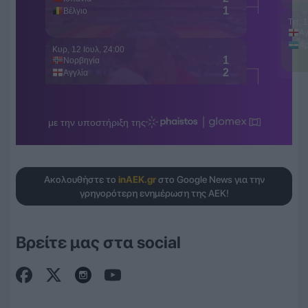
Ακολουθήστε το
inAEK.gr
στο Google News για την
γρηγορότερη ενημέρωση της ΑΕΚ!
Βρείτε μας στα social