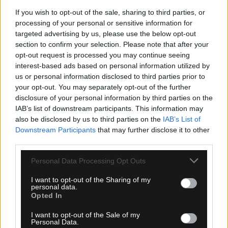
If you wish to opt-out of the sale, sharing to third parties, or
processing of your personal or sensitive information for
targeted advertising by us, please use the below opt-out
section to confirm your selection. Please note that after your
opt-out request is processed you may continue seeing
interest-based ads based on personal information utilized by
us or personal information disclosed to third parties prior to
your opt-out. You may separately opt-out of the further
disclosure of your personal information by third parties on the
IAB’s list of downstream participants. This information may
also be disclosed by us to third parties on the
IAB’s List of
Downstream Participants
that may further disclose it to other
third parties.
Please note that this website/app uses one or more Google
Personal Data Processing Opt Outs
services and may gather and store information including but
not limited to your visit or usage behaviour. You may click to
I want to opt-out of the Sharing of my
personal data.
grant or deny consent to Google and its third-party tags to
Opted In
use your data for below specified purposes in below Google
consent section.
I want to opt-out of the Sale of my
Personal Data.