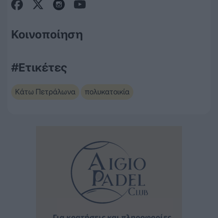
Κοινοποίηση
#Ετικέτες
Κάτω Πετράλωνα
πολυκατοικία