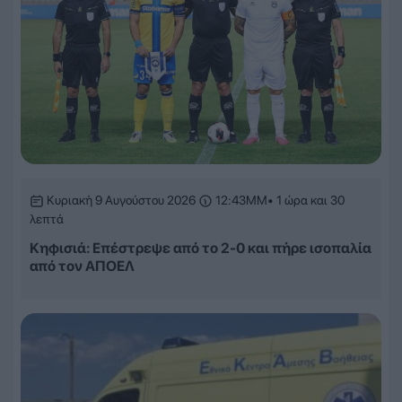
Κυριακή 9 Αυγούστου 2026
12:43ΜΜ
• 1 ώρα και 30
λεπτά
Κηφισιά: Επέστρεψε από το 2-0 και πήρε ισοπαλία
από τον ΑΠΟΕΛ