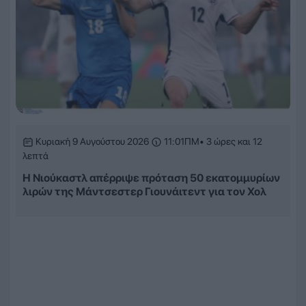
Κυριακή 9 Αυγούστου 2026
11:01ΠΜ
• 3 ώρες και 12
λεπτά
Η Νιούκαστλ απέρριψε πρόταση 50 εκατομμυρίων
λιρών της Μάντσεστερ Γιουνάιτεντ για τον Χολ