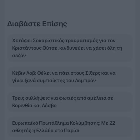
Διαβάστε Επίσης
Χετάφε: Σοκαριστικός τραυματισμός για τον
Κριστάντους Ούτσε, κινδυνεύει να χάσει όλη τη
σεζόν
Κέβιν Λοβ: Θέλει να πάει στους Σίξερς και να
γίνει ξανά συμπαίκτης του Λεμπρόν
Τρεις συλλήψεις για φωτιές από αμέλεια σε
Κορινθία και Λέσβο
Ευρωπαϊκό Πρωτάθλημα Κολύμβησης: Με 22
αθλητές η Ελλάδα στο Παρίσι