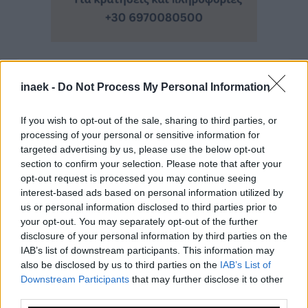
Ροή Ειδήσεων
inaek -
Do Not Process My Personal Information
If you wish to opt-out of the sale, sharing to third parties, or
processing of your personal or sensitive information for
targeted advertising by us, please use the below opt-out
section to confirm your selection. Please note that after your
opt-out request is processed you may continue seeing
interest-based ads based on personal information utilized by
us or personal information disclosed to third parties prior to
your opt-out. You may separately opt-out of the further
disclosure of your personal information by third parties on the
IAB’s list of downstream participants. This information may
also be disclosed by us to third parties on the
IAB’s List of
Downstream Participants
that may further disclose it to other
third parties.
09.08.2026, 14:00