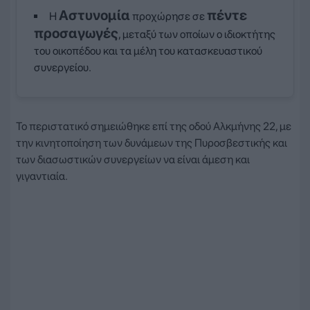
Αστυνομία
πέντε
Η
προχώρησε σε
προσαγωγές
, μεταξύ των οποίων ο ιδιοκτήτης
του οικοπέδου και τα μέλη του κατασκευαστικού
συνεργείου.
Το περιστατικό σημειώθηκε επί της οδού Αλκμήνης 22, με
την κινητοποίηση των δυνάμεων της Πυροσβεστικής και
των διασωστικών συνεργείων να είναι άμεση και
γιγαντιαία.