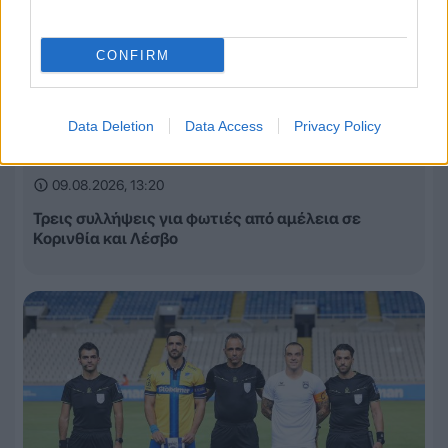
CONFIRM
Data Deletion
Data Access
Privacy Policy
09.08.2026, 13:20
Τρεις συλλήψεις για φωτιές από αμέλεια σε
Κορινθία και Λέσβο