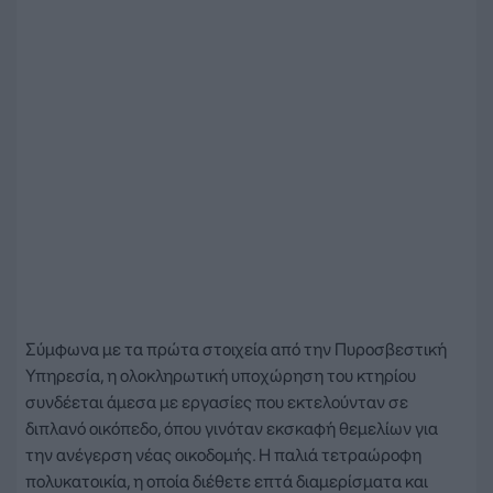
Σύμφωνα με τα πρώτα στοιχεία από την Πυροσβεστική
Υπηρεσία, η ολοκληρωτική υποχώρηση του κτηρίου
συνδέεται άμεσα με εργασίες που εκτελούνταν σε
διπλανό οικόπεδο, όπου γινόταν εκσκαφή θεμελίων για
την ανέγερση νέας οικοδομής. Η παλιά τετραώροφη
πολυκατοικία, η οποία διέθετε επτά διαμερίσματα και