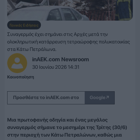
Γενικές Ειδήσεις
Συναγερμός έχει σημάνει στις Αρχές μετά την
ολοκληρωτική κατάρρευση τετραώροφης πολυκατοικίας
στα Κάτω Πετράλωνα.
inAEK.com Newsroom
30 Ιουνίου 2026 14:31
Κοινοποίηση
↗
Προσθέστε το inAEK.com στο
Google
Μια πρωτοφανής οδηγία και ένας μεγάλος
συναγερμός σήμανε το μεσημέρι της Τρίτης (30/6)
στην περιοχή των Κάτω Πετραλώνων, καθώς μια