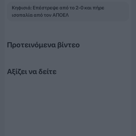
Κηφισιά: Επέστρεψε από το 2-0 και πήρε
ισοπαλία από τον ΑΠΟΕΛ
Προτεινόμενα βίντεο
Αξίζει να δείτε