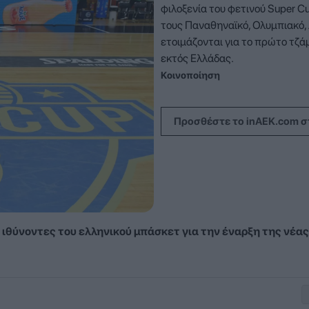
φιλοξενία του φετινού Super C
τους Παναθηναϊκό, Ολυμπιακό,
ετοιμάζονται για το πρώτο τζά
εκτός Ελλάδας.
Κοινοποίηση
Προσθέστε το inAEK.com σ
 ιθύνοντες του ελληνικού μπάσκετ για την έναρξη της νέας