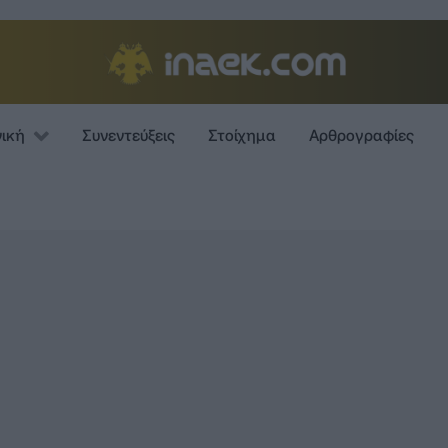
νική
Συνεντεύξεις
Στοίχημα
Αρθρογραφίες