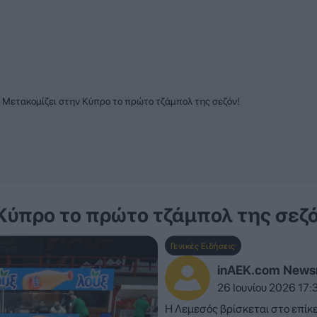
: Μετακομίζει στην Κύπρο το πρώτο τζάμπολ της σεζόν!
Κύπρο το πρώτο τζάμπολ της σεζό
Γενικές Ειδήσεις
inAEK.com New
26 Ιουνίου 2026 17:
Η Λεμεσός βρίσκεται στο επίκε