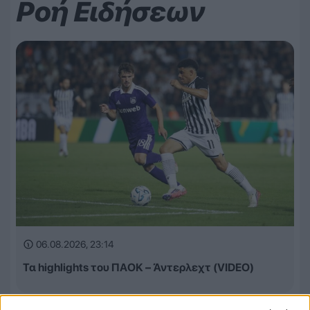
Ροή Ειδήσεων
06.08.2026, 23:14
Τα highlights του ΠΑΟΚ – Άντερλεχτ (VIDEO)