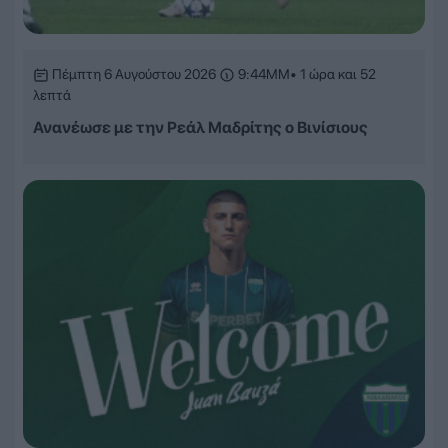
Πέμπτη 6 Αυγούστου 2026
9:44ΜΜ
• 1 ώρα και 52
λεπτά
Ανανέωσε με την Ρεάλ Μαδρίτης ο Βινίσιους