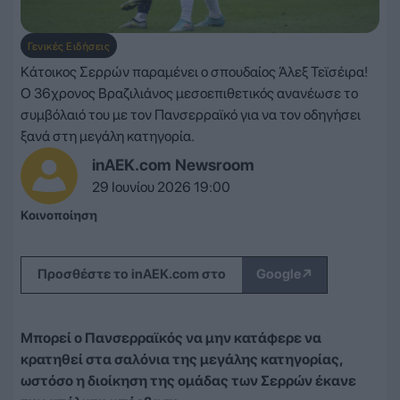
Γενικές Ειδήσεις
Κάτοικος Σερρών παραμένει ο σπουδαίος Άλεξ Τεϊσέιρα!
Ο 36χρονος Βραζιλιάνος μεσοεπιθετικός ανανέωσε το
συμβόλαιό του με τον Πανσερραϊκό για να τον οδηγήσει
ξανά στη μεγάλη κατηγορία.
inAEK.com Newsroom
29 Ιουνίου 2026 19:00
Κοινοποίηση
↗
Προσθέστε το inAEK.com στο
Google
Μπορεί ο Πανσερραϊκός να μην κατάφερε να
κρατηθεί στα σαλόνια της μεγάλης κατηγορίας,
ωστόσο η διοίκηση της ομάδας των Σερρών έκανε