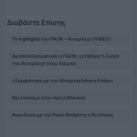
Διαβάστε Επίσης
Τα highlights του ΠΑΟΚ – Άντερλεχτ (VIDEO)
Αναποτελεσματικός ο ΠΑΟΚ, ηττήθηκε 1-0 από
την Άντερλεχτ στην Τούμπα
«Συμφώνησε με την Μπαρτσελόνα ο Ρόδρι»
Και επίσημα στον Άρη ο Μοκόκα
Ανανέωσε με την Ρεάλ Μαδρίτης ο Βινίσιους