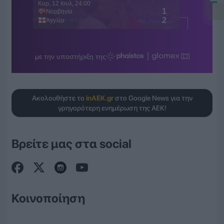
Ακολουθήστε το
inAEK.gr
στο Google News για την
γρηγορότερη ενημέρωση της ΑΕΚ!
Βρείτε μας στα social
Κοινοποίηση