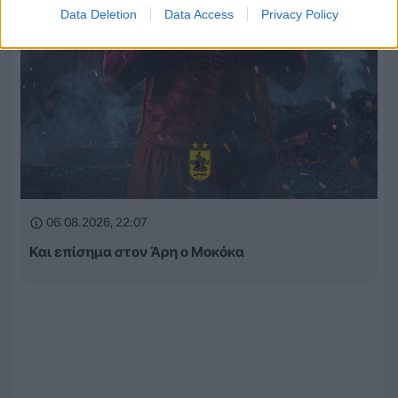
Data Deletion
Data Access
Privacy Policy
06.08.2026, 22:07
Και επίσημα στον Άρη ο Μοκόκα