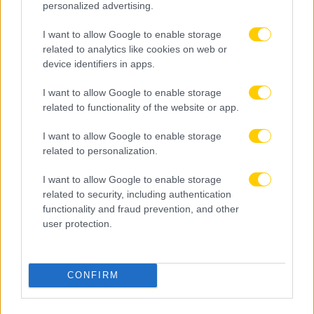
personalized advertising.
I want to allow Google to enable storage
06.08.2026, 22:28
related to analytics like cookies on web or
«Συμφώνησε με την Μπαρτσελόνα ο Ρόδρι»
device identifiers in apps.
I want to allow Google to enable storage
related to functionality of the website or app.
I want to allow Google to enable storage
related to personalization.
I want to allow Google to enable storage
related to security, including authentication
functionality and fraud prevention, and other
user protection.
CONFIRM