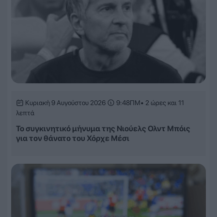
Κυριακή 9 Αυγούστου 2026
9:48ΠΜ
• 2 ώρες και 11
λεπτά
Το συγκινητικό μήνυμα της Νιούελς Ολντ Μπόις
για τον θάνατο του Χόρχε Μέσι