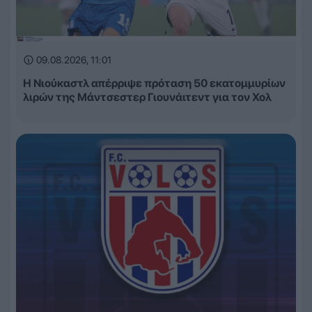
09.08.2026, 11:01
Η Νιούκαστλ απέρριψε πρόταση 50 εκατομμυρίων
λιρών της Μάντσεστερ Γιουνάιτεντ για τον Χολ