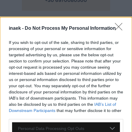
inaek -
Do Not Process My Personal Information
Ροή Ειδήσεων
If you wish to opt-out of the sale, sharing to third parties, or
processing of your personal or sensitive information for
targeted advertising by us, please use the below opt-out
section to confirm your selection. Please note that after your
opt-out request is processed you may continue seeing
interest-based ads based on personal information utilized by
us or personal information disclosed to third parties prior to
your opt-out. You may separately opt-out of the further
disclosure of your personal information by third parties on the
IAB’s list of downstream participants. This information may
also be disclosed by us to third parties on the
IAB’s List of
Downstream Participants
that may further disclose it to other
third parties.
Please note that this website/app uses one or more Google
Personal Data Processing Opt Outs