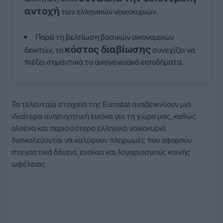
αντοχή
των ελληνικών νοικοκυριών.
Παρά τη βελτίωση βασικών οικονομικών
κόστος διαβίωσης
δεικτών, το
συνεχίζει να
πιέζει σημαντικά τα οικογενειακά εισοδήματα.
Τα τελευταία στοιχεία της Eurostat αναδεικνύουν μια
ιδιαίτερα ανησυχητική εικόνα για τη χώρα μας, καθώς
ολοένα και περισσότερα ελληνικά νοικοκυριά
δυσκολεύονται να καλύψουν πληρωμές που αφορούν
στεγαστικά δάνεια, ενοίκια και λογαριασμούς κοινής
ωφέλειας.