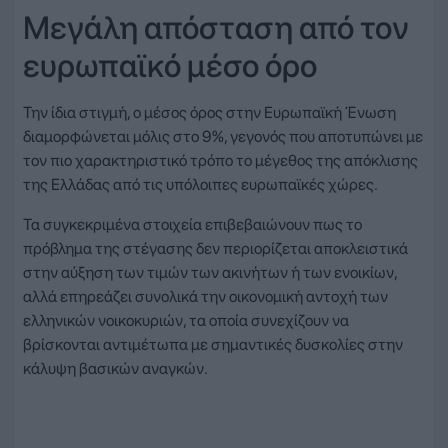
Μεγάλη απόσταση από τον
ευρωπαϊκό μέσο όρο
Την ίδια στιγμή, ο μέσος όρος στην Ευρωπαϊκή Ένωση
διαμορφώνεται μόλις στο 9%, γεγονός που αποτυπώνει με
τον πιο χαρακτηριστικό τρόπο το μέγεθος της απόκλισης
της Ελλάδας από τις υπόλοιπες ευρωπαϊκές χώρες.
Τα συγκεκριμένα στοιχεία επιβεβαιώνουν πως το
πρόβλημα της στέγασης δεν περιορίζεται αποκλειστικά
στην αύξηση των τιμών των ακινήτων ή των ενοικίων,
αλλά επηρεάζει συνολικά την οικονομική αντοχή των
ελληνικών νοικοκυριών, τα οποία συνεχίζουν να
βρίσκονται αντιμέτωπα με σημαντικές δυσκολίες στην
κάλυψη βασικών αναγκών.