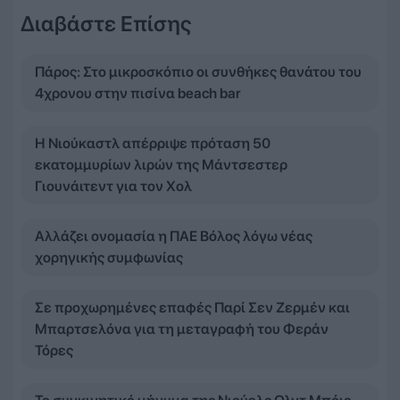
Διαβάστε Επίσης
Πάρος: Στο μικροσκόπιο οι συνθήκες θανάτου του
4χρονου στην πισίνα beach bar
Η Νιούκαστλ απέρριψε πρόταση 50
εκατομμυρίων λιρών της Μάντσεστερ
Γιουνάιτεντ για τον Χολ
Αλλάζει ονομασία η ΠΑΕ Βόλος λόγω νέας
χορηγικής συμφωνίας
Σε προχωρημένες επαφές Παρί Σεν Ζερμέν και
Μπαρτσελόνα για τη μεταγραφή του Φεράν
Τόρες