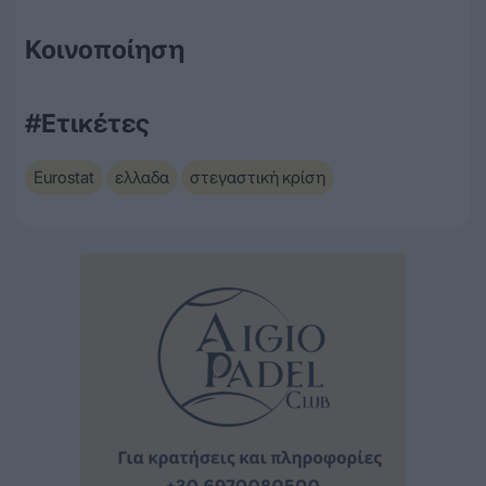
Κοινοποίηση
#Ετικέτες
Eurostat
ελλαδα
στεγαστική κρίση