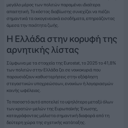
μεγάλο μέρος των πολιτών παραμένει ιδιαίτερα
απαιτητική. Το κόστος διαβίωσης συνεχίζει να πιέζει
σημαντικά τα οικογενειακά εισοδήματα, επηρεάζοντας
άμεσα την ποιότητα ζωής.
Η Ελλάδα στην κορυφή της
αρνητικής λίστας
Σύμφωνα με τα στοιχεία της Eurostat, το 2025 το 41,8%
των πολιτών στην Ελλάδα ζει σε νοικοκυριά που
παρουσιάζουν καθυστερήσεις στην εξόφληση
στεγαστικών υποχρεώσεων, ενοικίων ή λογαριασμών
κοινής ωφέλειας.
Το ποσοστό αυτό αποτελεί το υψηλότερο μεταξύ όλων
των κρατών-μελών της Ευρωπαϊκής Ένωσης,
καταγράφοντας μάλιστα σημαντική διαφορά από τη
δεύτερη χώρα της σχετικής κατάταξης.