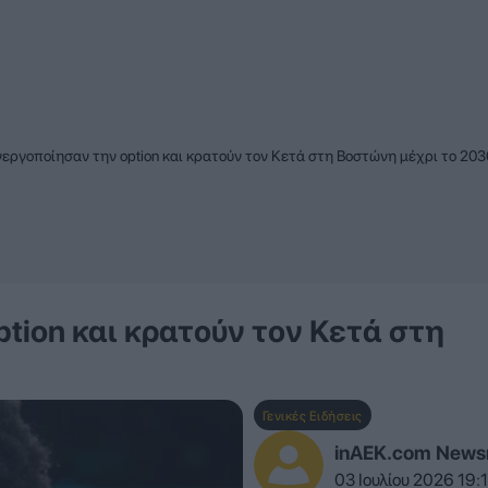
νεργοποίησαν την option και κρατούν τον Κετά στη Βοστώνη μέχρι το 203
ption και κρατούν τον Κετά στη
Γενικές Ειδήσεις
inAEK.com New
03 Ιουλίου 2026 19: