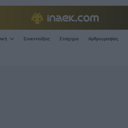
νική
Συνεντεύξεις
Στοίχημα
Αρθρογραφίες