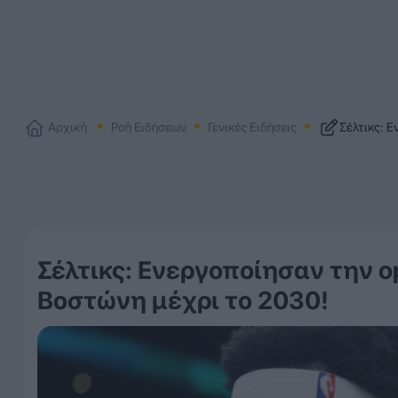
Αρχική
Ροή Ειδήσεων
Γενικές Ειδήσεις
Σέλτικς: Ε
Σέλτικς: Ενεργοποίησαν την o
Βοστώνη μέχρι το 2030!