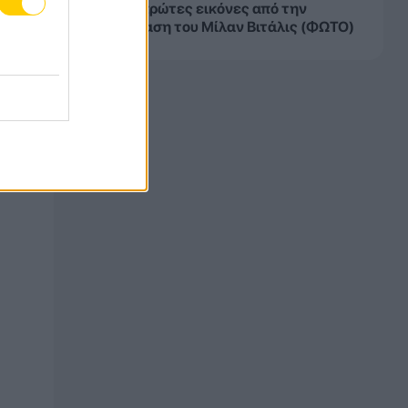
ΑΕΚ: Οι πρώτες εικόνες από την
παρουσίαση του Μίλαν Βιτάλις (ΦΩΤΟ)