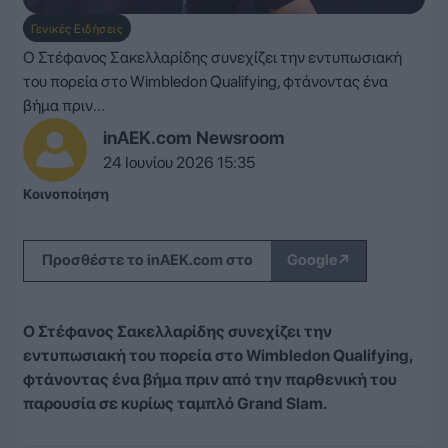
Γενικές Ειδήσεις
Ο Στέφανος Σακελλαρίδης συνεχίζει την εντυπωσιακή
του πορεία στο Wimbledon Qualifying, φτάνοντας ένα
βήμα πριν...
inAEK.com Newsroom
24 Ιουνίου 2026 15:35
Κοινοποίηση
↗
Προσθέστε το inAEK.com στο
Google
Ο Στέφανος Σακελλαρίδης συνεχίζει την
εντυπωσιακή του πορεία στο Wimbledon Qualifying,
φτάνοντας ένα βήμα πριν από την παρθενική του
παρουσία σε κυρίως ταμπλό Grand Slam.