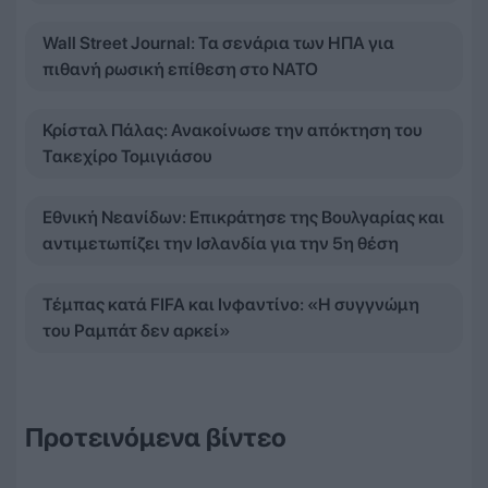
Wall Street Journal: Τα σενάρια των ΗΠΑ για
πιθανή ρωσική επίθεση στο ΝΑΤΟ
Κρίσταλ Πάλας: Ανακοίνωσε την απόκτηση του
Τακεχίρο Τομιγιάσου
Εθνική Νεανίδων: Επικράτησε της Βουλγαρίας και
αντιμετωπίζει την Ισλανδία για την 5η θέση
Τέμπας κατά FIFA και Ινφαντίνο: «Η συγγνώμη
του Ραμπάτ δεν αρκεί»
Προτεινόμενα βίντεο