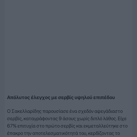
Απόλυτος έλεγχος με σερβίς υψηλού επιπέδου
Ο Σακελλαρίδης παρουσίασε ένα σχεδόν αψεγάδιαστο
σερβίς, καταγράφοντας 9 άσους χωρίς διπλό λάθος. Είχε
67% επιτυχία στο πρώτο σερβίς και εκμεταλλεύτηκε στο
έπακρο την αποτελεσματικότητά του, κερδίζοντας το