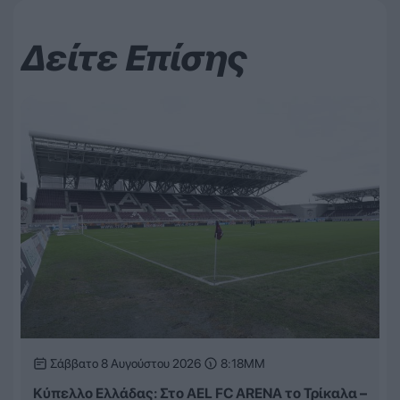
Δείτε Επίσης
Σάββατο 8 Αυγούστου 2026
8:18ΜΜ
Κύπελλο Ελλάδας: Στο AEL FC ARENA το Τρίκαλα –