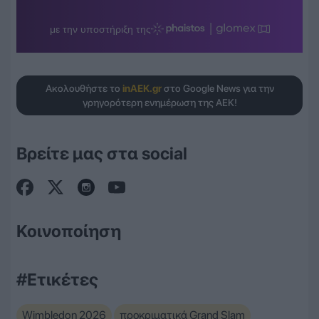
Ακολουθήστε το
inAEK.gr
στο Google News για την
γρηγορότερη ενημέρωση της ΑΕΚ!
Βρείτε μας στα social
Κοινοποίηση
#Ετικέτες
Wimbledon 2026
προκριματικά Grand Slam