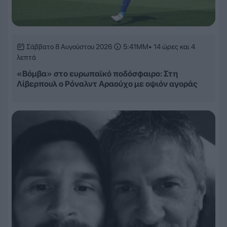
Σάββατο 8 Αυγούστου 2026
5:41ΜΜ
• 14 ώρες και 4
λεπτά
«Βόμβα» στο ευρωπαϊκό ποδόσφαιρο: Στη
Λίβερπουλ ο Ρόναλντ Αραούχο με οψιόν αγοράς