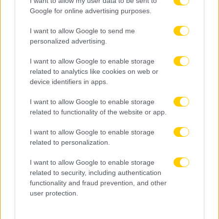
I want to allow my user data to be sent to
Google for online advertising purposes.
I want to allow Google to send me
personalized advertising.
I want to allow Google to enable storage
related to analytics like cookies on web or
device identifiers in apps.
I want to allow Google to enable storage
related to functionality of the website or app.
I want to allow Google to enable storage
related to personalization.
I want to allow Google to enable storage
related to security, including authentication
functionality and fraud prevention, and other
user protection.
06.08.2026, 23:14
Τα highlights του ΠΑΟΚ – Άντερλεχτ (VIDEO)