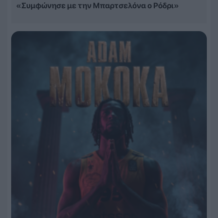
«Συμφώνησε με την Μπαρτσελόνα ο Ρόδρι»