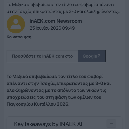
Το Μεξικό επιβεβαίωσε τον τίτλο του φαβορί απέναντι
στην Τσεχία, επικρατώντας με 3-0 και ολοκληρώνοντας...
inAEK.com Newsroom
25 Ιουνίου 2026 09:49
Κοινοποίηση
↗
Προσθέστε το inAEK.com στο
Google
Το Μεξικό επιβεβαίωσε τον τίτλο του φαβορί
απέναντι στην Τσεχία, επικρατώντας με 3-0 και
ολοκληρώνοντας με το απόλυτο των νικών τις
υποχρεώσεις του στη φάση των ομίλων του
Παγκοσμίου Κυπέλλου 2026.
Key takeaways by INAEK AI
−