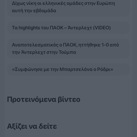
Δίχως νίκη οι ελληνικές ομάδες στην Ευρώπη
αυτή την εβδομάδα
Τα highlights του ΠΑΟΚ – Άντερλεχτ (VIDEO)
Αναποτελεσματικός ο ΠΑΟΚ, ηττήθηκε 1-0 από
την Άντερλεχτ στην Τούμπα
«Συμφώνησε με την Μπαρτσελόνα ο Ρόδρι»
Προτεινόμενα βίντεο
Αξίζει να δείτε