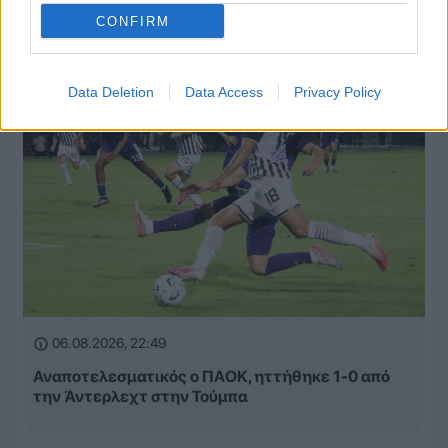
CONFIRM
Data Deletion
Data Access
Privacy Policy
06.08.2026, 22:49
Αναποτελεσματικός ο ΠΑΟΚ, ηττήθηκε 1-0 από
την Άντερλεχτ στην Τούμπα