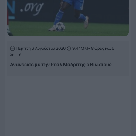
Πέμπτη 6 Αυγούστου 2026
9:44ΜΜ
• 8 ώρες και 5
λεπτά
Ανανέωσε με την Ρεάλ Μαδρίτης ο Βινίσιους