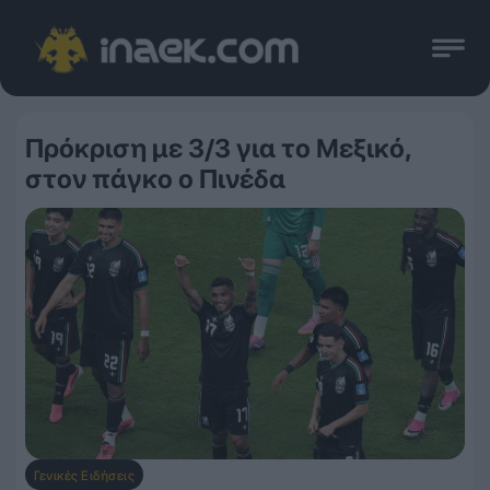
Πρόκριση με 3/3 για το Μεξικό,
στον πάγκο ο Πινέδα
Γενικές Ειδήσεις