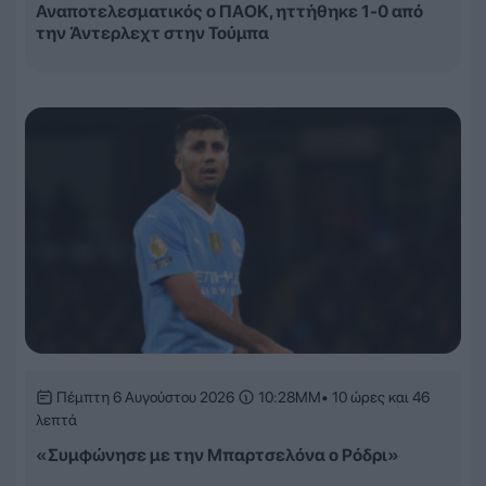
Αναποτελεσματικός ο ΠΑΟΚ, ηττήθηκε 1-0 από
την Άντερλεχτ στην Τούμπα
Πέμπτη 6 Αυγούστου 2026
10:28ΜΜ
• 10 ώρες και 46
λεπτά
«Συμφώνησε με την Μπαρτσελόνα ο Ρόδρι»