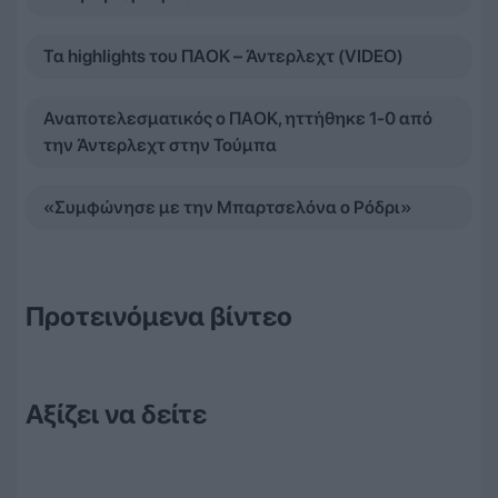
Τα highlights του ΠΑΟΚ – Άντερλεχτ (VIDEO)
Αναποτελεσματικός ο ΠΑΟΚ, ηττήθηκε 1-0 από
την Άντερλεχτ στην Τούμπα
«Συμφώνησε με την Μπαρτσελόνα ο Ρόδρι»
Προτεινόμενα βίντεο
Αξίζει να δείτε