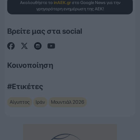
Ακολουθήστε το
inAEK.gr
στο Google News για την
γρηγορότερη ενημέρωση της ΑΕΚ!
Βρείτε μας στα social
Κοινοποίηση
#Ετικέτες
Αίγυπτος
Ιράν
Μουντιάλ 2026