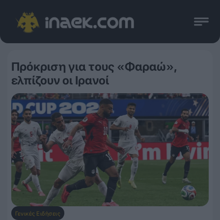
Πρόκριση για τους «Φαραώ»,
ελπίζουν οι Ιρανοί
Γενικές Ειδήσεις