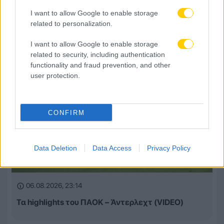
I want to allow Google to enable storage
related to personalization.
I want to allow Google to enable storage
related to security, including authentication
functionality and fraud prevention, and other
user protection.
CONFIRM
Data Deletion
Data Access
Privacy Policy
06.08.2026, 23:14
Τα highlights του ΠΑΟΚ – Άντερλεχτ (VIDEO)