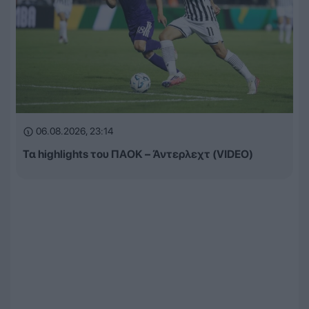
06.08.2026, 23:14
Τα highlights του ΠΑΟΚ – Άντερλεχτ (VIDEO)