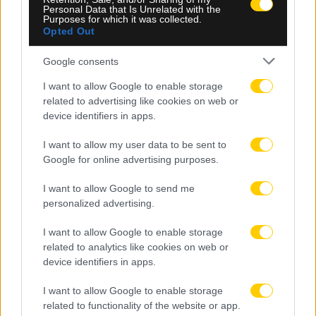
Personal Data that Is Unrelated with the
Purposes for which it was collected.
Opted Out
Google consents
06.08.2026, 23:40
I want to allow Google to enable storage
related to advertising like cookies on web or
Δίχως νίκη οι ελληνικές ομάδες στην Ευρώπη
device identifiers in apps.
αυτή την εβδομάδα
I want to allow my user data to be sent to
Google for online advertising purposes.
I want to allow Google to send me
personalized advertising.
I want to allow Google to enable storage
related to analytics like cookies on web or
device identifiers in apps.
I want to allow Google to enable storage
related to functionality of the website or app.