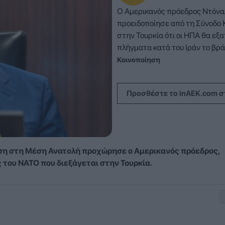
Ο Αμερικανός πρόεδρος Ντόνα
προειδοποίησε από τη Σύνοδο
στην Τουρκία ότι οι ΗΠΑ θα ε
πλήγματα κατά του Ιράν το βρά
Κοινοποίηση
Προσθέστε το inAEK.com σ
ση στη Μέση Ανατολή προχώρησε ο Αμερικανός πρόεδρος,
 του ΝΑΤΟ που διεξάγεται στην Τουρκία.