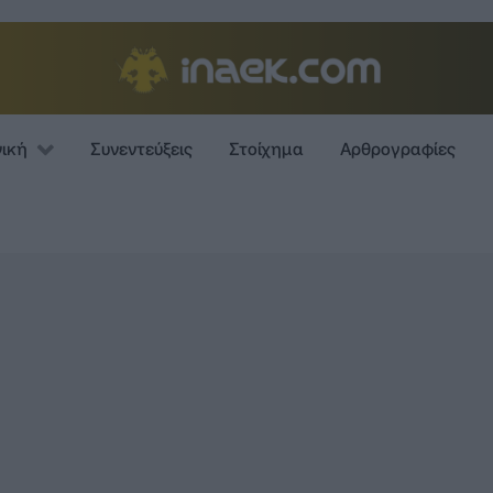
νική
Συνεντεύξεις
Στοίχημα
Αρθρογραφίες