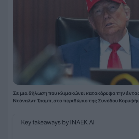
Σε μια δήλωση που κλιμακώνει κατακόρυφα την έντα
Ντόναλντ Τραμπ, στο περιθώριο της Συνόδου Κορυφής
Key takeaways by INAEK AI