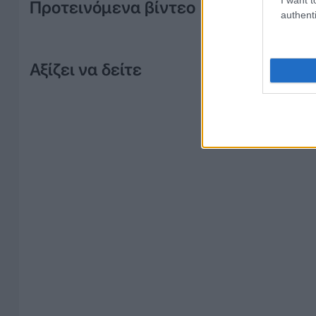
Προτεινόμενα βίντεο
authenti
Αξίζει να δείτε