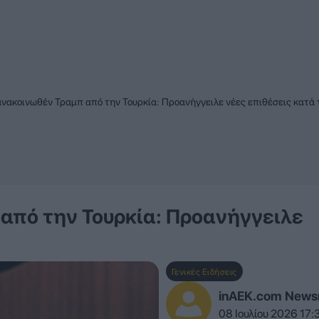
νακοινωθέν Τραμπ από την Τουρκία: Προανήγγειλε νέες επιθέσεις κατά 
από την Τουρκία: Προανήγγειλε
Γενικές Ειδήσεις
inAEK.com New
08 Ιουλίου 2026 17: