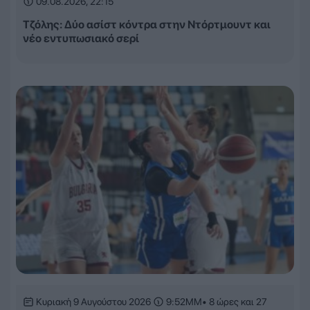
09.08.2026, 22:15
Τζόλης: Δύο ασίστ κόντρα στην Ντόρτμουντ και
νέο εντυπωσιακό σερί
Κυριακή 9 Αυγούστου 2026
9:52ΜΜ
• 8 ώρες και 27