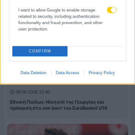
I want to allow Google to enable storage
related to security, including authentication
functionality and fraud prevention, and other
user protection.
CONFIRM
Data Deletion
Data Access
Privacy Policy
09.08.2026, 22:40
Εθνική Παίδων: Νίκη επί της Γεωργίας και
πρόκριση στα νοκ άουτ του EuroBasket U16