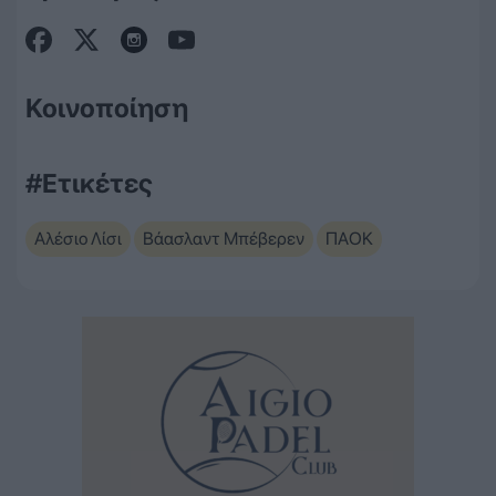
Κοινοποίηση
#Ετικέτες
Αλέσιο Λίσι
Βάασλαντ Μπέβερεν
ΠΑΟΚ