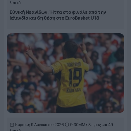
λεπτά
Εθνική Νεανίδων: Ήττα στο φινάλε από την
Ισλανδία και 6η θέση στο EuroBasket U18
Κυριακή 9 Αυγούστου 2026
9:30ΜΜ
• 8 ώρες και 49
λεπτά