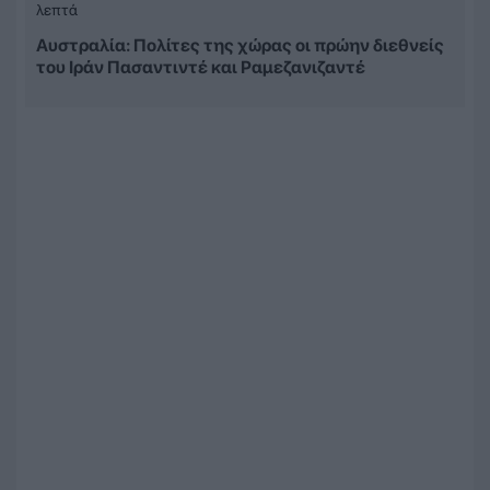
λεπτά
Αυστραλία: Πολίτες της χώρας οι πρώην διεθνείς
του Ιράν Πασαντιντέ και Ραμεζανιζαντέ