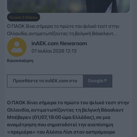
Γενικές Ειδήσεις
Ο ΠΑΟΚ δίνει σήμερα το πρώτο του φιλικό τεστ στην
Ολλανδία, αντιμετωπίζοντας τη βελγική Βάασλαντ...
inAEK.com Newsroom
01 Ιουλίου 2026 12:13
Κοινοποίηση
↗
Προσθέστε το inAEK.com στο
Google
Ο ΠΑΟΚ δίνει σήμερα το πρώτο του φιλικό τεστ στην
Ολλανδία, αντιμετωπίζοντας τη βελγική Βάασλαντ
Μπέβερεν (01/07, 18:00 ώρα Ελλάδας), σε μια
αναμέτρηση που σηματοδοτεί την ανεπίσημη
«πρεμιέρα» του Αλέσιο Λίσι στον ασπρόμαυρο