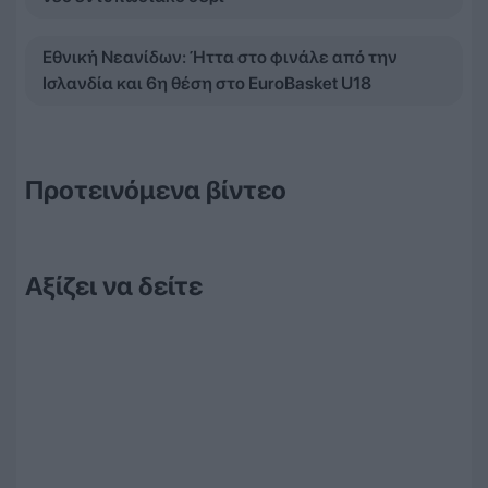
Εθνική Νεανίδων: Ήττα στο φινάλε από την
Ισλανδία και 6η θέση στο EuroBasket U18
Προτεινόμενα βίντεο
Αξίζει να δείτε