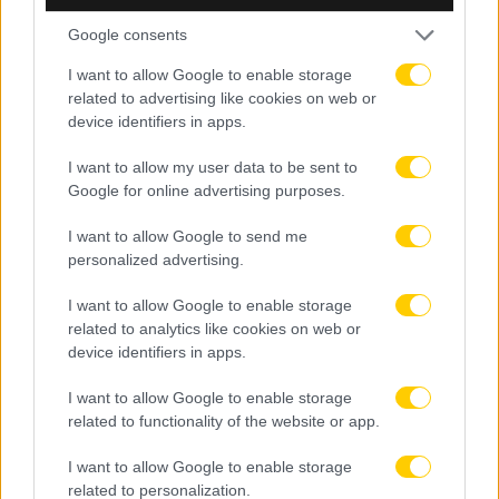
09.08.2026, 23:05
Google consents
Ευρωπαϊκό Πρωτάθλημα Στίβου: Η Ελλάδα με
I want to allow Google to enable storage
ρεκόρ συμμετοχών στο Μπέρμιγχαμ – Όλο το
related to advertising like cookies on web or
πρόγραμμα
device identifiers in apps.
I want to allow my user data to be sent to
Google for online advertising purposes.
I want to allow Google to send me
personalized advertising.
I want to allow Google to enable storage
related to analytics like cookies on web or
device identifiers in apps.
I want to allow Google to enable storage
related to functionality of the website or app.
I want to allow Google to enable storage
related to personalization.