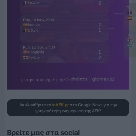
Ακολουθήστε το
inAEK.gr
στο Google News για την
γρηγορότερη ενημέρωση της ΑΕΚ!
Βρείτε μας στα social