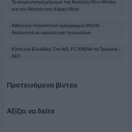
Το συγκινητικό μήνυμα της Νιούελς Ολντ Μπόις
για τον θάνατο του Χόρχε Μέσι
Αθλητικό τηλεοπτικό πρόγραμμα 09/08:
Αναλυτικά οι αγώνες και τα κανάλια
Κύπελλο Ελλάδας: Στο AEL FC ARENA το Τρίκαλα –
ΑΕΛ
Προτεινόμενα βίντεο
Αξίζει να δείτε