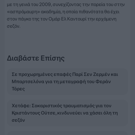
με τη γενιά του 2009, συνεχίζοντας την πορεία του στην
«ασπρόμαυρη» ακαδημία, η οποία πιθανότατα θα έχει
στον πάγκο της τον Ομάρ Ελ Καντουρί την ερχόμενη
σεζόν.
Διαβάστε Επίσης
Σε προχωρημένες επαφές Παρί Σεν Ζερμέν και
Μπαρτσελόνα για τη μεταγραφή του Φεράν
Τόρες
Χετάφε: Σοκαριστικός τραυματισμός για τον
Κριστάντους Ούτσε, κινδυνεύει να χάσει όλη τη
σεζόν