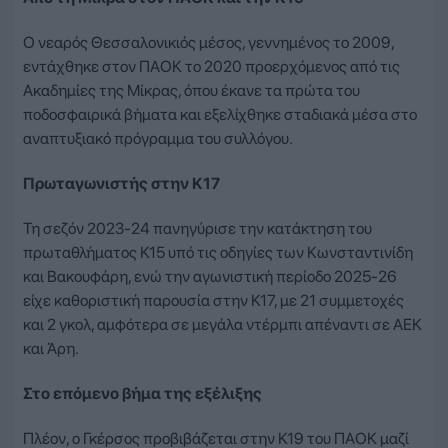
Ο νεαρός Θεσσαλονικιός μέσος, γεννημένος το 2009,
εντάχθηκε στον ΠΑΟΚ το 2020 προερχόμενος από τις
Ακαδημίες της Μίκρας, όπου έκανε τα πρώτα του
ποδοσφαιρικά βήματα και εξελίχθηκε σταδιακά μέσα στο
αναπτυξιακό πρόγραμμα του συλλόγου.
Πρωταγωνιστής στην Κ17
Τη σεζόν 2023-24 πανηγύρισε την κατάκτηση του
πρωταθλήματος Κ15 υπό τις οδηγίες των Κωνσταντινίδη
και Βακουφάρη, ενώ την αγωνιστική περίοδο 2025-26
είχε καθοριστική παρουσία στην Κ17, με 21 συμμετοχές
και 2 γκολ, αμφότερα σε μεγάλα ντέρμπι απέναντι σε ΑΕΚ
και Άρη.
Στο επόμενο βήμα της εξέλιξης
Πλέον, ο Γκέρσος προβιβάζεται στην Κ19 του ΠΑΟΚ μαζί