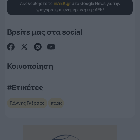
Ακολουθήστε το
inAEK.gr
στο Google News για την
γρηγορότερη ενημέρωση της ΑΕΚ!
Βρείτε μας στα social
Κοινοποίηση
#Ετικέτες
Γιάννης Γκέρσος
παοκ