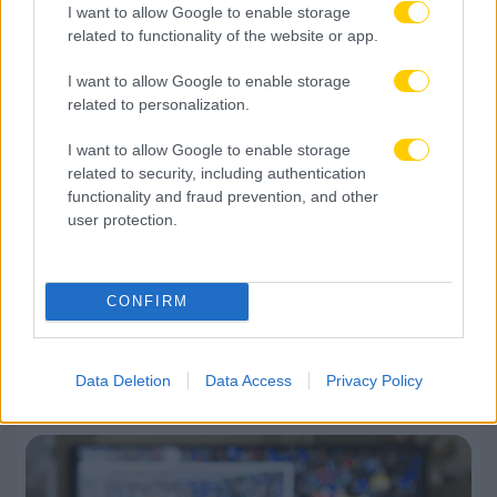
I want to allow Google to enable storage
related to functionality of the website or app.
I want to allow Google to enable storage
related to personalization.
I want to allow Google to enable storage
related to security, including authentication
functionality and fraud prevention, and other
user protection.
CONFIRM
09.08.2026, 09:48
Το συγκινητικό μήνυμα της Νιούελς Ολντ Μπόις
για τον θάνατο του Χόρχε Μέσι
Data Deletion
Data Access
Privacy Policy