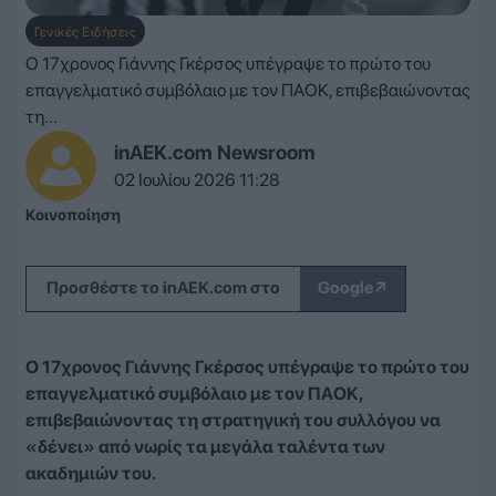
Γενικές Ειδήσεις
Ο 17χρονος Γιάννης Γκέρσος υπέγραψε το πρώτο του
επαγγελματικό συμβόλαιο με τον ΠΑΟΚ, επιβεβαιώνοντας
τη...
inAEK.com Newsroom
02 Ιουλίου 2026 11:28
Κοινοποίηση
↗
Προσθέστε το inAEK.com στο
Google
Ο 17χρονος Γιάννης Γκέρσος υπέγραψε το πρώτο του
επαγγελματικό συμβόλαιο με τον ΠΑΟΚ,
επιβεβαιώνοντας τη στρατηγική του συλλόγου να
«δένει» από νωρίς τα μεγάλα ταλέντα των
ακαδημιών του.