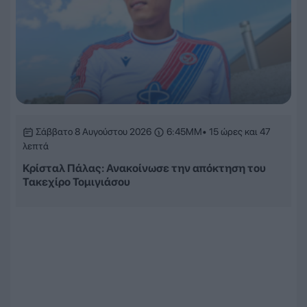
Σάββατο 8 Αυγούστου 2026
6:45ΜΜ
• 15 ώρες και 47
λεπτά
Κρίσταλ Πάλας: Ανακοίνωσε την απόκτηση του
Τακεχίρο Τομιγιάσου