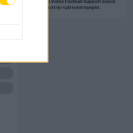
Γαλλία: Το Video Football Support έκανε
πρεμιέρα στην τρίτη κατηγορία