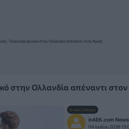
ός: Τελευταίο φιλικό στην Ολλανδία απέναντι στον Άγιαξ
ικό στην Ολλανδία απέναντι στον
Γενικές Ειδήσεις
inAEK.com New
04 Ιουλίου 2026 13: