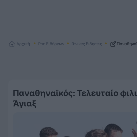
Αρχική
Ροή Ειδήσεων
Γενικές Ειδήσεις
Παναθηναϊκ
Παναθηναϊκός: Τελευταίο φιλ
Άγιαξ