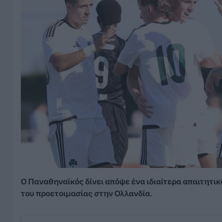
Ο Παναθηναϊκός δίνει απόψε ένα ιδιαίτερα απαιτητικό
του προετοιμασίας στην Ολλανδία.