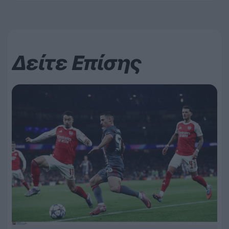
Δείτε Επίσης