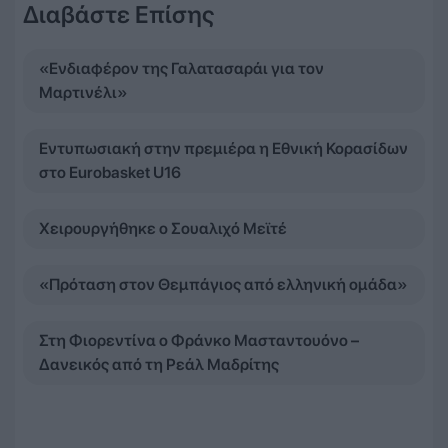
Διαβάστε Επίσης
«Ενδιαφέρον της Γαλατασαράι για τον
Μαρτινέλι»
Εντυπωσιακή στην πρεμιέρα η Εθνική Κορασίδων
στο Eurobasket U16
Χειρουργήθηκε ο Σουαλιχό Μεϊτέ
«Πρόταση στον Θεμπάγιος από ελληνική ομάδα»
Στη Φιορεντίνα ο Φράνκο Μασταντουόνο –
Δανεικός από τη Ρεάλ Μαδρίτης