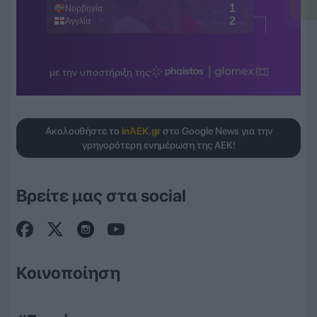
Ακολουθήστε το
inAEK.gr
στο Google News για την
γρηγορότερη ενημέρωση της ΑΕΚ!
Βρείτε μας στα social
Κοινοποίηση