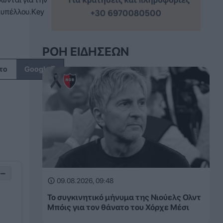
Κυπέλλου.Key
ΡΟΉ ΕΙΔΉΣΕΩΝ
↗
το
Google
−
09.08.2026, 09:48
Το συγκινητικό μήνυμα της Νιούελς Ολντ
Μπόις για τον θάνατο του Χόρχε Μέσι