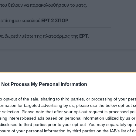
 που θέλουν να παρακολουθήσουν το ματς.
 επίσημου καναλιού
ΕΡΤ 2 ΣΠΟΡ
.
να
δωρεάν
μέσω της πλατφόρμας της
ΕΡΤ
.
 Not Process My Personal Information
to opt-out of the sale, sharing to third parties, or processing of your per
formation for targeted advertising by us, please use the below opt-out s
r selection. Please note that after your opt-out request is processed y
eing interest-based ads based on personal information utilized by us or
disclosed to third parties prior to your opt-out. You may separately opt-
losure of your personal information by third parties on the IAB’s list of