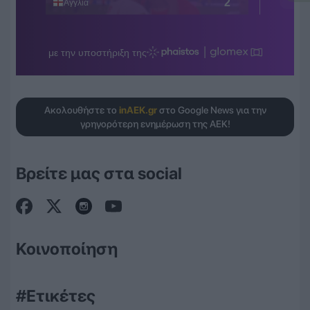
Ακολουθήστε το
inAEK.gr
στο Google News για την
γρηγορότερη ενημέρωση της ΑΕΚ!
Βρείτε μας στα social
Κοινοποίηση
#Ετικέτες