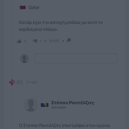
Qatar
Κατάρ έχει την κατοχή μπάλας με αυτό το
κερδισμένο πλάγιο.
SHARE
0
0
45
2º Half
Στέπαν
Ραντέλζιτς
DEFENDER
Ο Στέπαν Ραντέλζιτς επιστρέφει στον αγώνα