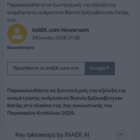
Παρακολουθήστε σε ζωντανή ροή, την εξέλιξη της
αναμέτρησης ανάμεσα σε Βοσνία Ερζεγοβίνη και Κατάρ,
στο...
inAEK.com Newsroom
24 Ιουνίου 2026 21:35
Κοινοποίηση
↗
Προσθέστε το inAEK.com στο
Google
Παρακολουθήστε σε ζωντανή ροή, την εξέλιξη της
αναμέτρησης ανάμεσα σε Βοσνία Ερζεγοβίνη και
Κατάρ, στο πλαίσιο της 3ης αγωνιστικής του
Παγκοσμίου Κυπέλλου 2026.
Key takeaways by INAEK AI
−