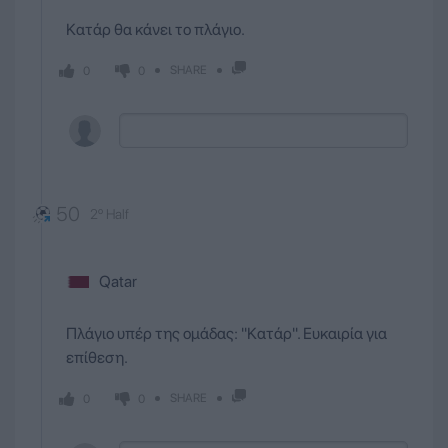
Κατάρ θα κάνει το πλάγιο.
SHARE
0
0
50
2º Half
Qatar
Πλάγιο υπέρ της ομάδας: ''Κατάρ''. Ευκαιρία για
επίθεση.
SHARE
0
0