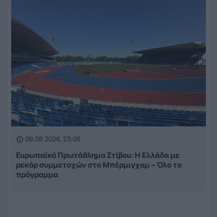
09.08.2026, 23:05
Ευρωπαϊκό Πρωτάθλημα Στίβου: Η Ελλάδα με
ρεκόρ συμμετοχών στο Μπέρμιγχαμ – Όλο το
πρόγραμμα