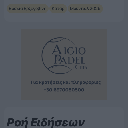
Βοσνία Ερζεγοβίνη
Κατάρ
Μουντιάλ 2026
Ροή Ειδήσεων