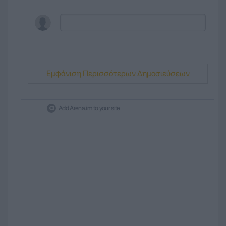
Εμφάνιση Περισσότερων Δημοσιεύσεων
Add Arena.im to your site