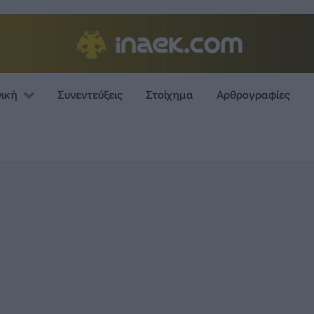
νική
Συνεντεύξεις
Στοίχημα
Αρθρογραφίες