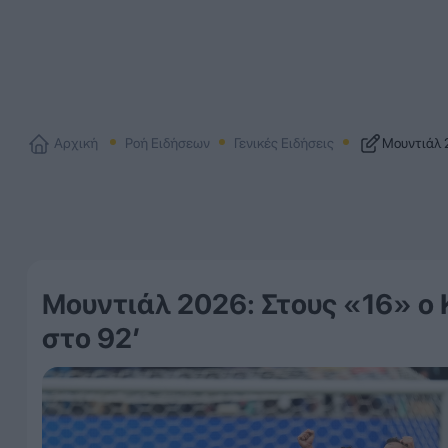
Αρχική
Ροή Ειδήσεων
Γενικές Ειδήσεις
Μουντιάλ 2
Μουντιάλ 2026: Στους «16» ο
στο 92′