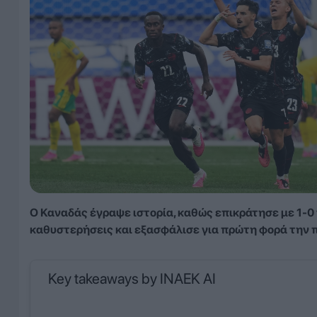
Ο Καναδάς έγραψε ιστορία, καθώς επικράτησε με 1-0 
καθυστερήσεις και εξασφάλισε για πρώτη φορά την 
Key takeaways by INAEK AI