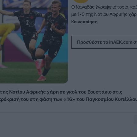
Ο Καναδάς έγραψε ιστορία, κ
με 1-0 της Νοτίου Αφρικής χάρη
Κοινοποίηση
Προσθέστε το inAEK.com σ
της Νοτίου Αφρικής χάρη σε γκολ του Εουστάκιο στις
πρόκρισή του στη φάση των «16» του Παγκοσμίου Κυπέλλου