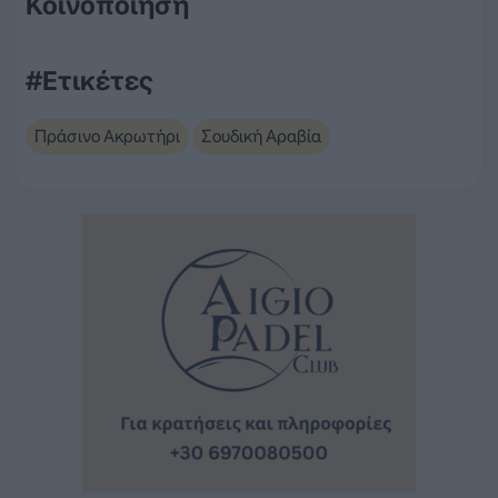
Κοινοποίηση
#Ετικέτες
Πράσινο Ακρωτήρι
Σουδική Αραβία