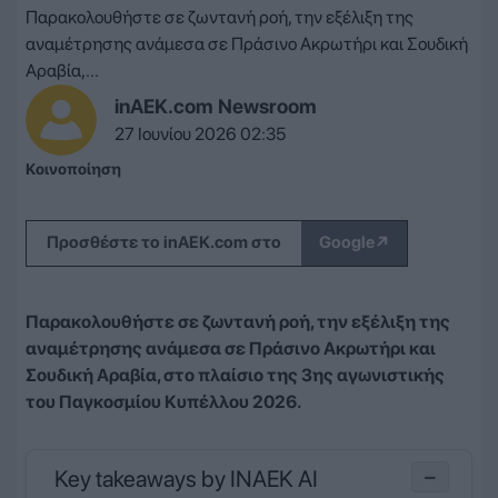
Παρακολουθήστε σε ζωντανή ροή, την εξέλιξη της
αναμέτρησης ανάμεσα σε Πράσινο Ακρωτήρι και Σουδική
Αραβία,...
inAEK.com Newsroom
27 Ιουνίου 2026 02:35
Κοινοποίηση
↗
Προσθέστε το inAEK.com στο
Google
Παρακολουθήστε σε ζωντανή ροή, την εξέλιξη της
αναμέτρησης ανάμεσα σε Πράσινο Ακρωτήρι και
Σουδική Αραβία, στο πλαίσιο της 3ης αγωνιστικής
του Παγκοσμίου Κυπέλλου 2026.
Key takeaways by INAEK AI
−