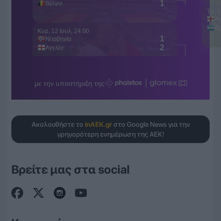
Ακολουθήστε το
inAEK.gr
στο Google News για την
γρηγορότερη ενημέρωση της ΑΕΚ!
Βρείτε μας στα social