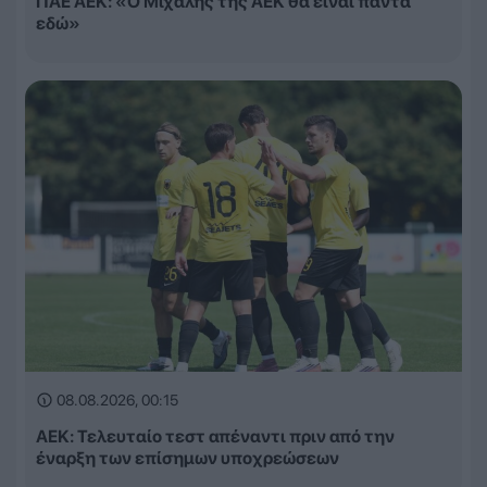
ΠΑΕ ΑΕΚ: «Ο Μιχάλης της ΑΕΚ θα είναι πάντα
εδώ»
08.08.2026, 00:15
ΑΕΚ: Τελευταίο τεστ απέναντι πριν από την
έναρξη των επίσημων υποχρεώσεων