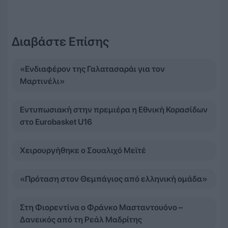
Διαβάστε Επίσης
«Ενδιαφέρον της Γαλατασαράι για τον
Μαρτινέλι»
Εντυπωσιακή στην πρεμιέρα η Εθνική Κορασίδων
στο Eurobasket U16
Χειρουργήθηκε ο Σουαλιχό Μεϊτέ
«Πρόταση στον Θεμπάγιος από ελληνική ομάδα»
Στη Φιορεντίνα ο Φράνκο Μασταντουόνο –
Δανεικός από τη Ρεάλ Μαδρίτης