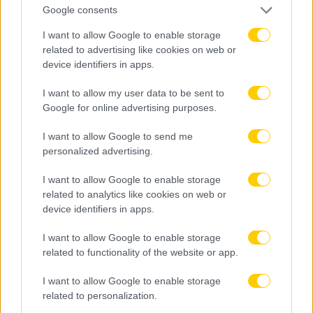
Google consents
SHARE
0
0
I want to allow Google to enable storage
related to advertising like cookies on web or
device identifiers in apps.
I want to allow my user data to be sent to
Google for online advertising purposes.
40
2º Half
I want to allow Google to send me
personalized advertising.
Saudi Arabia
I want to allow Google to enable storage
related to analytics like cookies on web or
Σαουδική Αραβία κερδίζει πλάγιο σε επίκινδυνη
device identifiers in apps.
θέση.
I want to allow Google to enable storage
SHARE
related to functionality of the website or app.
0
0
I want to allow Google to enable storage
related to personalization.