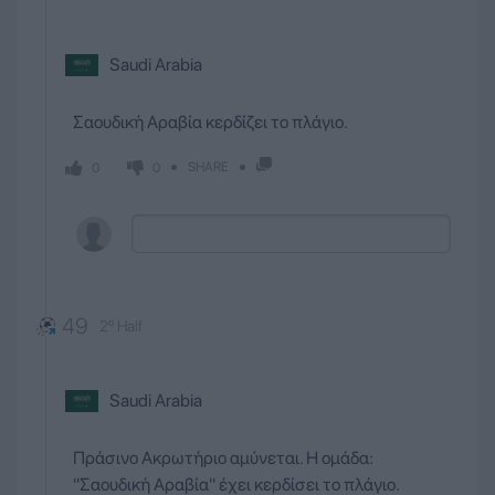
Saudi Arabia
Σαουδική Αραβία κερδίζει το πλάγιο.
SHARE
0
0
49
2º Half
Saudi Arabia
Πράσινο Ακρωτήριο αμύνεται. Η ομάδα:
''Σαουδική Αραβία'' έχει κερδίσει το πλάγιο.