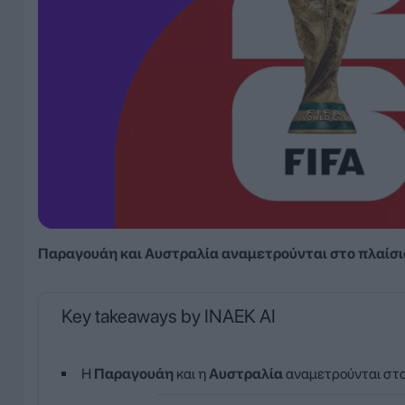
Παραγουάη και Αυστραλία αναμετρούνται στο πλαίσι
Key takeaways by INAEK AI
Η
Παραγουάη
και η
Αυστραλία
αναμετρούνται στ