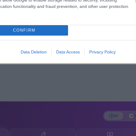
cation functionality and fraud prevention, and other user protection.
CONFIRM
Data Deletion
Data Access
Privacy Policy