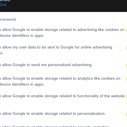
Out
consents
o allow Google to enable storage related to advertising like cookies on
evice identifiers in apps.
o allow my user data to be sent to Google for online advertising
s.
to allow Google to send me personalized advertising.
o allow Google to enable storage related to analytics like cookies on
evice identifiers in apps.
o allow Google to enable storage related to functionality of the website
o allow Google to enable storage related to personalization.
o allow Google to enable storage related to security, including