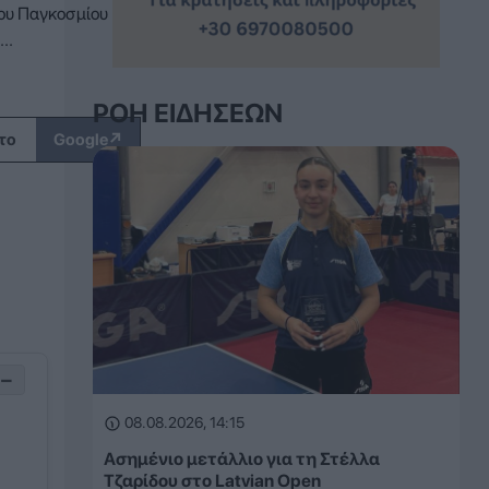
του Παγκοσμίου
..
ΡΟΉ ΕΙΔΉΣΕΩΝ
↗
το
Google
−
08.08.2026, 14:15
Ασημένιο μετάλλιο για τη Στέλλα
Τζαρίδου στο Latvian Open