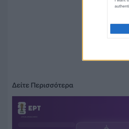
authenti
Δείτε Περισσότερα