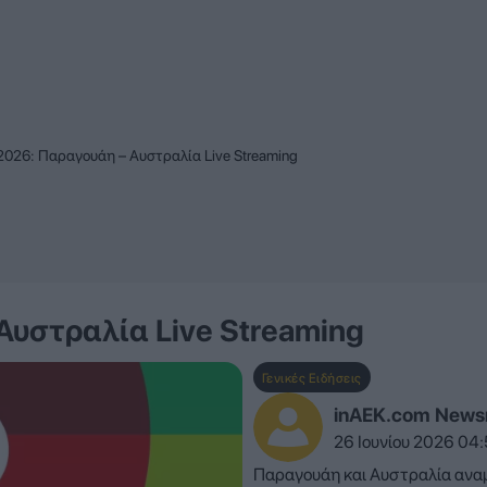
2026: Παραγουάη – Αυστραλία Live Streaming
Αυστραλία Live Streaming
Γενικές Ειδήσεις
inAEK.com New
26 Ιουνίου 2026 04
Παραγουάη και Αυστραλία ανα