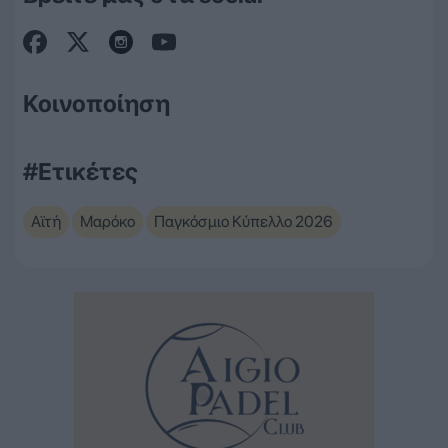
Κοινοποίηση
#Ετικέτες
Αϊτή
Μαρόκο
Παγκόσμιο Κύπελλο 2026