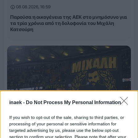
08.08.2026, 16:59
Παρούσα η οικογένεια της ΑΕΚ στο μνημόσυνο για
τα τρία χρόνια από τη δολοφονία του Μιχάλη
Κατσούρη
inaek -
Do Not Process My Personal Information
If you wish to opt-out of the sale, sharing to third parties, or
processing of your personal or sensitive information for
targeted advertising by us, please use the below opt-out
08.08.2026, 16:45
section to confirm your selection. Please note that after your