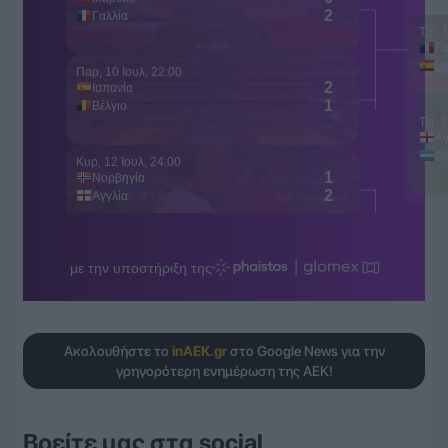
Ακολουθήστε το
inAEK.gr
στο Google News για την
γρηγορότερη ενημέρωση της ΑΕΚ!
Βρείτε μας στα social