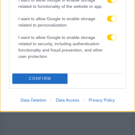
related to functionality of the website or app.
I want to allow Google to enable storage
related to personalization.
I want to allow Google to enable storage
related to security, including authentication
functionality and fraud prevention, and other
08.08.2026, 16:08
user protection.
Eurobasket U16: Η Εθνική Παίδων αντιμετωπίζει
το Ισραήλ για την πρώτη νίκη
CONFIRM
Data Deletion
Data Access
Privacy Policy