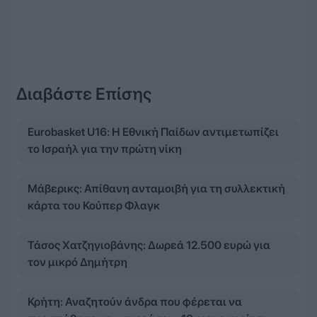
Διαβάστε Επίσης
Eurobasket U16: Η Εθνική Παίδων αντιμετωπίζει
το Ισραήλ για την πρώτη νίκη
Μάβερικς: Απίθανη ανταμοιβή για τη συλλεκτική
κάρτα του Κούπερ Φλαγκ
Τάσος Χατζηγιοβάνης: Δωρεά 12.500 ευρώ για
τον μικρό Δημήτρη
Κρήτη: Αναζητούν άνδρα που φέρεται να