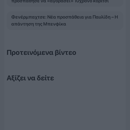
προσπάθησε να «αγοράσει» 10χρονο κορίτσι
Φενέρμπαχτσε: Νέα προσπάθεια για Παυλίδη – Η
απάντηση της Μπενφίκα
Προτεινόμενα βίντεο
Αξίζει να δείτε