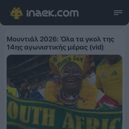
Μουντιάλ 2026: Όλα τα γκολ της
14ης αγωνιστικής μέρας (vid)