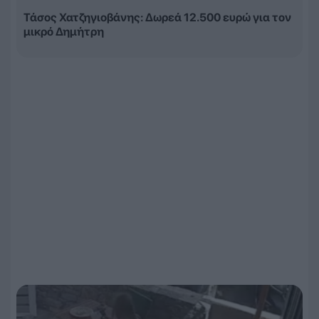
Τάσος Χατζηγιοβάνης: Δωρεά 12.500 ευρώ για τον
μικρό Δημήτρη