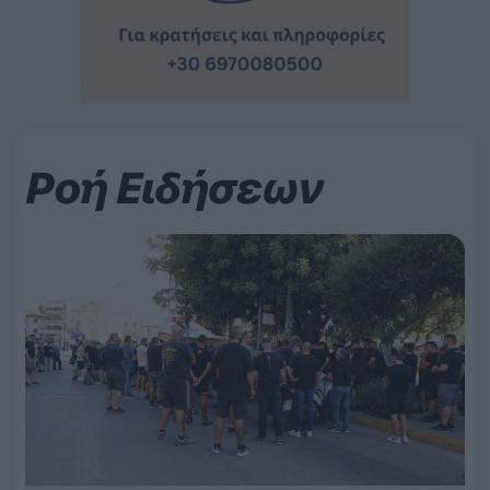
Ροή Ειδήσεων