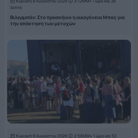
Κυριακή 9 Αυγούστου 2026
3:12ΜΜ
• 1 ώρα και 36
λεπτά
Βιλερμπάν: Στο προσκήνιο η οικογένεια Μπας για
την απόκτηση των μετοχών
Κυριακή 9 Αυγούστου 2026
2:55ΜΜ
• 1 ώρα και 53