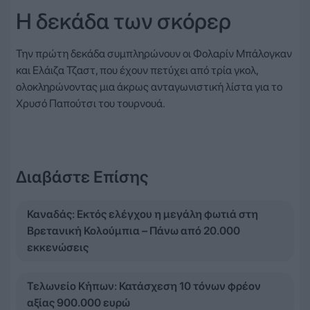
Η δεκάδα των σκόρερ
Την πρώτη δεκάδα συμπληρώνουν οι Φολαρίν Μπάλογκαν
και Ελάιζα Τζαστ, που έχουν πετύχει από τρία γκολ,
ολοκληρώνοντας μια άκρως ανταγωνιστική λίστα για το
Χρυσό Παπούτσι του τουρνουά.
Διαβάστε Επίσης
Καναδάς: Εκτός ελέγχου η μεγάλη φωτιά στη
Βρετανική Κολούμπια – Πάνω από 20.000
εκκενώσεις
Τελωνείο Κήπων: Κατάσχεση 10 τόνων φρέον
αξίας 900.000 ευρώ