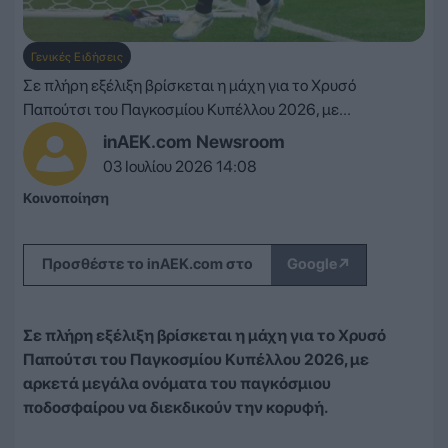
Γενικές Ειδήσεις
Σε πλήρη εξέλιξη βρίσκεται η μάχη για το Χρυσό
Παπούτσι του Παγκοσμίου Κυπέλλου 2026, με...
inAEK.com Newsroom
03 Ιουλίου 2026 14:08
Κοινοποίηση
↗
Προσθέστε το inAEK.com στο
Google
Σε πλήρη εξέλιξη βρίσκεται η μάχη για το Χρυσό
Παπούτσι του Παγκοσμίου Κυπέλλου 2026, με
αρκετά μεγάλα ονόματα του παγκόσμιου
ποδοσφαίρου να διεκδικούν την κορυφή.