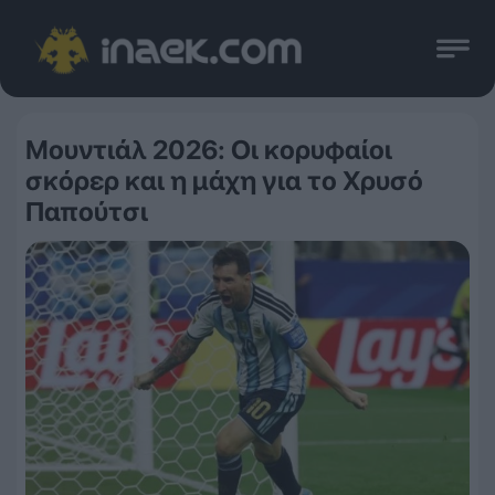
Μουντιάλ 2026: Οι κορυφαίοι
σκόρερ και η μάχη για το Χρυσό
Παπούτσι