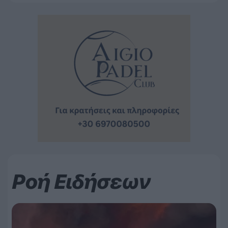
Ροή Ειδήσεων