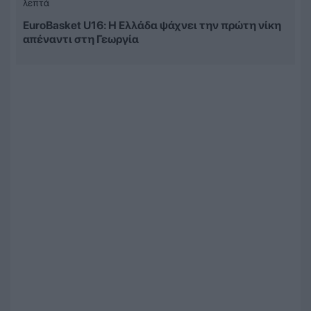
λεπτά
EuroBasket U16: Η Ελλάδα ψάχνει την πρώτη νίκη
απέναντι στη Γεωργία