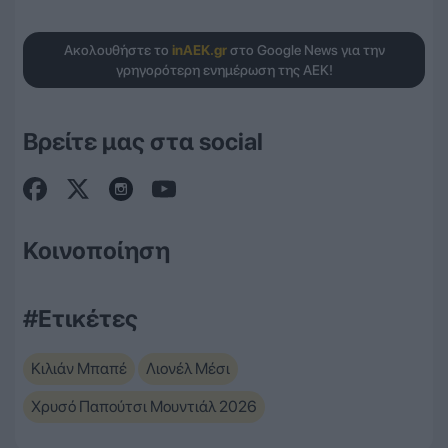
Ακολουθήστε το
inAEK.gr
στο Google News για την
γρηγορότερη ενημέρωση της ΑΕΚ!
Βρείτε μας στα social
Κοινοποίηση
#Ετικέτες
Κιλιάν Μπαπέ
Λιονέλ Μέσι
Χρυσό Παπούτσι Μουντιάλ 2026