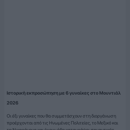
Ιστορική εκπροσώπηση με 6 γυναίκες στο Μουντιάλ
2026
Οι έξι γυναίκες που θα συμμετάσχουν στη διοργάνωση
προέρχονται από τις Ηνωμένες Πολιτείες, το Μεξικό και
τη Νικαράγουα και έχουν ήδη καταγράψει σημαντικές