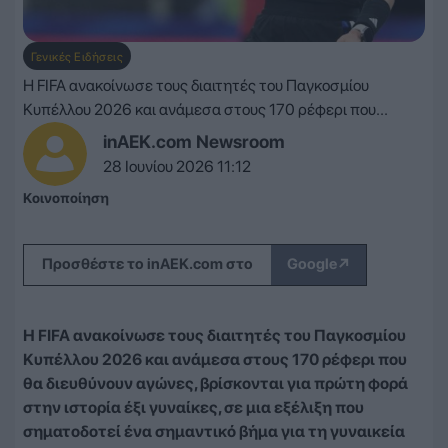
Γενικές Ειδήσεις
Η FIFA ανακοίνωσε τους διαιτητές του Παγκοσμίου
Κυπέλλου 2026 και ανάμεσα στους 170 ρέφερι που...
inAEK.com Newsroom
28 Ιουνίου 2026 11:12
Κοινοποίηση
↗
Προσθέστε το inAEK.com στο
Google
Η FIFA ανακοίνωσε τους διαιτητές του Παγκοσμίου
Κυπέλλου 2026 και ανάμεσα στους 170 ρέφερι που
θα διευθύνουν αγώνες, βρίσκονται για πρώτη φορά
στην ιστορία έξι γυναίκες, σε μια εξέλιξη που
σηματοδοτεί ένα σημαντικό βήμα για τη γυναικεία