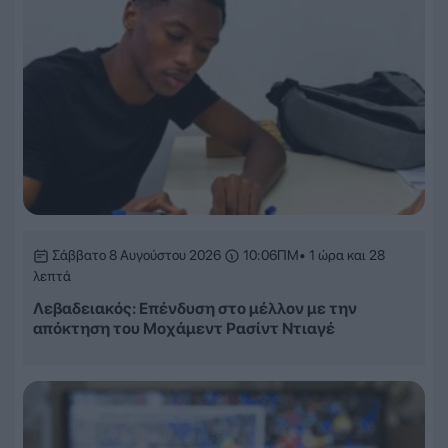
Σάββατο 8 Αυγούστου 2026
10:06ΠΜ
• 1 ώρα και 28
λεπτά
Λεβαδειακός: Επένδυση στο μέλλον με την
απόκτηση του Μοχάμεντ Ρασίντ Ντιαγέ