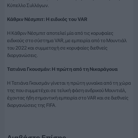
Κύπελλο Συλλόγων.
Κάθριν Νέσμπιτ: Η ειδικός του VAR
Η Κάθριν Νέσμπιτ αποτελεί μία από τις κορυφαίες
ειδικούς στο σύστημα VAR, με εμπειρία από το Μουντιάλ
του 2022 και συμμετοχή σε κορυφαίες διεθνείς
διοργανώσεις.
Τατιάνα Γκουσμάν: Η πρώτη από τη Νικαράγουα
Η Τατιάνα Γκουσμάν γίνεται η πρώτη γυναίκα από τη χώρα
της που συμμετέχει σε τελική φάση ανδρικού Μουντιάλ,
έχοντας ήδη σημαντική εμπειρία στο VAR και σε διεθνείς
διοργανώσεις της FIFA.
Διαβάστε Επίσης