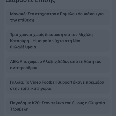
Μονακό: Στο στόχαστρο ο Ρομέλου Λουκάκου για
την επίθεση
Τρία χρόνια χωρίς δικαίωση για τον Μιχάλη
Κατσούρη – Η μοιραία νύχτα στη Νέα
Φιλαδέλφεια
ΑΕΚ: Αποχωρεί ο Αλέξης Δέδες από τη θέση του
αντιπροέδρου
Γαλλία: Το Video Football Support έκανε πρεμιέρα
στην τρίτη κατηγορία
Παγκόσμιο Κ20: Στον τελικό του ύψους η Ολυμπία
Τζούβελη