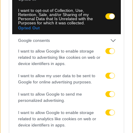
Κατσούρη – Η μοιραία νύχτα στη Νέα Φιλαδέλφεια
I want to opt-out of Collection, Use,
Retention, Sale, and/or Sharing of my
Personal Data that Is Unrelated with the
Purposes for which it was collected.
Opted Out
Google consents
I want to allow Google to enable storage
related to advertising like cookies on web or
device identifiers in apps.
I want to allow my user data to be sent to
Google for online advertising purposes.
I want to allow Google to send me
personalized advertising.
08.08.2026, 11:20
I want to allow Google to enable storage
Μονακό: Στο στόχαστρο ο Ρομέλου Λουκάκου για
related to analytics like cookies on web or
την επίθεση
device identifiers in apps.