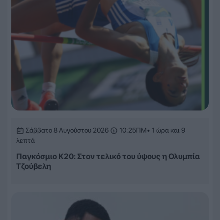
Σάββατο 8 Αυγούστου 2026
10:25ΠΜ
• 1 ώρα και 9
λεπτά
Παγκόσμιο Κ20: Στον τελικό του ύψους η Ολυμπία
Τζούβελη