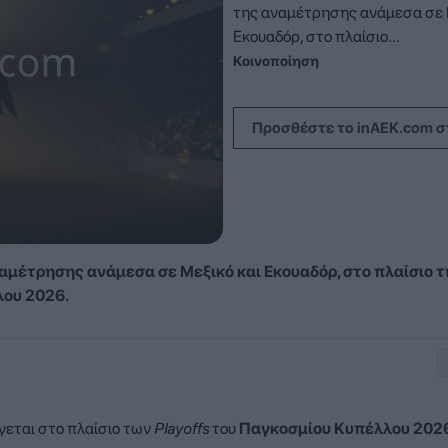
της αναμέτρησης ανάμεσα σε 
Εκουαδόρ, στο πλαίσιο...
Κοινοποίηση
Προσθέστε το inAEK.com σ
αμέτρησης ανάμεσα σε Μεξικό και Εκουαδόρ, στο πλαίσιο τ
λου 2026.
γεται στο πλαίσιο των
Playoffs
του
Παγκοσμίου Κυπέλλου 202